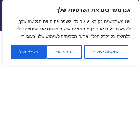
אנו מעריכים את הפרטיות שלך
טיסות זולות
אנו משתמשים בקובצי עוגיה כדי לשפר את חווית הגלישה שלך,
תפריטים
ווידג'טים
להציג מודעות או תוכן מותאמים אישית ולנתח את התנועה שלנו.
בלחיצה על "קבל הכל", את/ה מסכים/ה לשימוש שלנו בעוגיות.
התאמה אישית
דחה/י הכל
אשר/י הכל