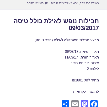
עבור דילים לאילת במרץ 7/03/2017
באילת הכל כלול
,
נופש באילת כולל טיסות
השאירו תגובה
חבילות נופש לאילת כולל טיסה
09/03/2017
מבצע חבילת נופש זולה לאילת (כולל טיסה)
תאריך יציאה: 09/03/17
תאריך חזרה: 11/03/17
אירוח: ארוחת בוקר
לילות: 2
מחיר לזוג: ₪1801
חבילות נופש לאילת כולל טיסה 09/03/2017
להמשיך לקרוא
S
E
M
F