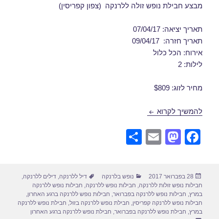
מבצע חבילת נופש זולה ללרנקה (צפון קפריסין)
תאריך יציאה: 07/04/17
תאריך חזרה: 09/04/17
אירוח: הכל כלול
לילות: 2
מחיר לזוג: $809
חבילות נופש ללרנקה בפסח 07/04/2017
להמשיך לקרוא
S
E
M
F
h
m
a
a
ar
ail
st
c
פורסם
קטגוריות
תגיות
28 בפברואר 2017
נופש בלרנקה
דיל ללרנקה
,
דילים ללרנקה
,
e
o
e
בתאריך
חבילות נופש זולות ללרנקה
,
חבילות נופש ללרנקה
,
חבילות נופש ללרנקה
d
b
במרץ
,
חבילות נופש ללרנקה בפברואר
,
חבילות נופש ללרנקה ברגע האחרון
,
חבילות נופש ללרנקה קפריסין
,
חבילת נופש ללרנקה בזול
,
חבילת נופש ללרנקה
o
o
במרץ
,
חבילת נופש ללרנקה בפברואר
,
חבילת נופש ללרנקה ברגע האחרון