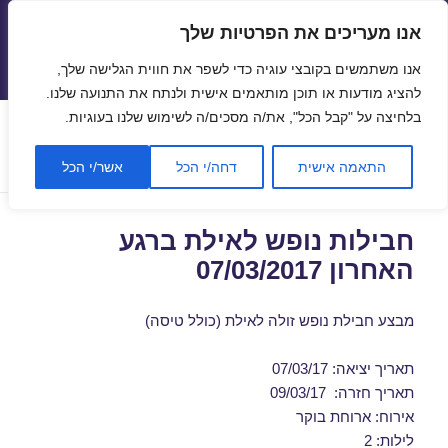
אנו מעריכים את הפרטיות שלך
טיסות זולות
אנו משתמשים בקובצי עוגיה כדי לשפר את חווית הגלישה שלך,
תפריטים
ווידג'טים
להציג מודעות או תוכן מותאמים אישית ולנתח את התנועה שלנו.
בלחיצה על "קבל הכל", את/ה מסכים/ה לשימוש שלנו בעוגיות.
חודש:
פברואר 2017
התאמה אישית
דחה/י הכל
אשר/י הכל
חבילות נופש לאילת ברגע
האחרון 07/03/2017
מבצע חבילת נופש זולה לאילת (כולל טיסה)
תאריך יציאה: 07/03/17
תאריך חזרה: 09/03/17
אירוח: ארוחת בוקר
לילות: 2