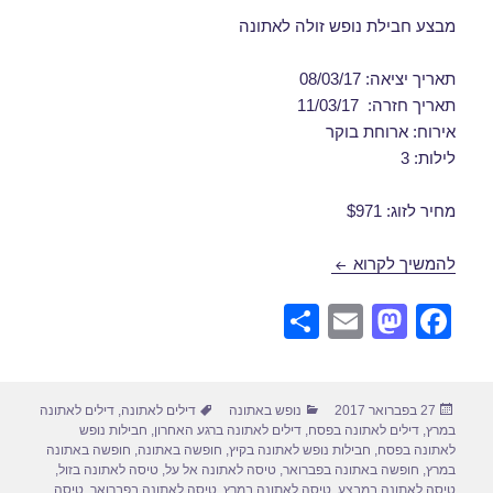
מבצע חבילת נופש זולה לאתונה
תאריך יציאה: 08/03/17
תאריך חזרה: 11/03/17
אירוח: ארוחת בוקר
לילות: 3
מחיר לזוג: $971
חבילות נופש לאתונה במרץ 08/03/2017
להמשיך לקרוא
S
E
M
F
h
m
a
a
ar
ail
st
c
פורסם
קטגוריות
תגיות
27 בפברואר 2017
נופש באתונה
דילים לאתונה
,
דילים לאתונה
e
o
e
בתאריך
במרץ
,
דילים לאתונה בפסח
,
דילים לאתונה ברגע האחרון
,
חבילות נופש
d
b
לאתונה בפסח
,
חבילות נופש לאתונה בקיץ
,
חופשה באתונה
,
חופשה באתונה
במרץ
,
חופשה באתונה בפברואר
,
טיסה לאתונה אל על
,
טיסה לאתונה בזול
,
טיסה לאתונה במבצע
,
טיסה לאתונה במרץ
,
טיסה לאתונה בפברואר
,
טיסה