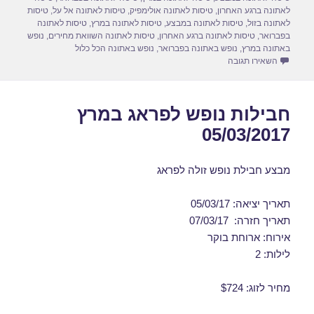
o
o
לאתונה ברגע האחרון
,
טיסות לאתונה אולימפיק
,
טיסות לאתונה אל על
,
טיסות
n
o
לאתונה בזול
,
טיסות לאתונה במבצע
,
טיסות לאתונה במרץ
,
טיסות לאתונה
בפברואר
,
טיסות לאתונה ברגע האחרון
,
טיסות לאתונה השוואת מחירים
,
נופש
k
באתונה במרץ
,
נופש באתונה בפברואר
,
נופש באתונה הכל כלול
עבור חבילות נופש לאתונה במרץ 08/03/2017
השאירו תגובה
חבילות נופש לפראג במרץ
05/03/2017
מבצע חבילת נופש זולה לפראג
תאריך יציאה: 05/03/17
תאריך חזרה: 07/03/17
אירוח: ארוחת בוקר
לילות: 2
מחיר לזוג: $724