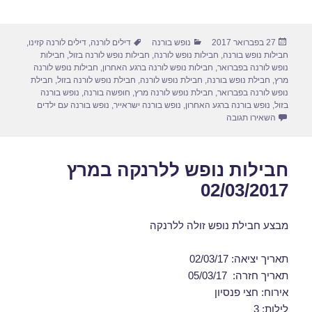
h
m
a
a
ar
ail
st
c
פורסם
קטגוריות
תגיות
27 בפברואר 2017
נופש בורנה
דילים לורנה
,
דילים לורנה קזינו
,
e
o
e
בתאריך
חבילות נופש בורנה
,
חבילות נופש לורנה
,
חבילות נופש לורנה בזול
,
חבילות
d
b
נופש לורנה בפברואר
,
חבילות נופש לורנה ברגע האחרון
,
חבילות נופש לורנה
מרץ
,
חבילת נופש בורנה
,
חבילת נופש לורנה
,
חבילת נופש לורנה בזול
,
חבילת
o
o
נופש לורנה בפברואר
,
חבילת נופש לורנה מרץ
,
חופשה בורנה
,
נופש בורנה
בזול
,
נופש בורנה ברגע האחרון
,
נופש בורנה ישראייר
,
נופש בורנה עם ילדים
n
o
עבור חבילות נופש לורנה במרץ 09/03/2017
השאירו תגובה
k
חבילות נופש ללרנקה במרץ
02/03/2017
מבצע חבילת נופש זולה ללרנקה
תאריך יציאה: 02/03/17
תאריך חזרה: 05/03/17
אירוח: חצי פנסיון
לילות: 3