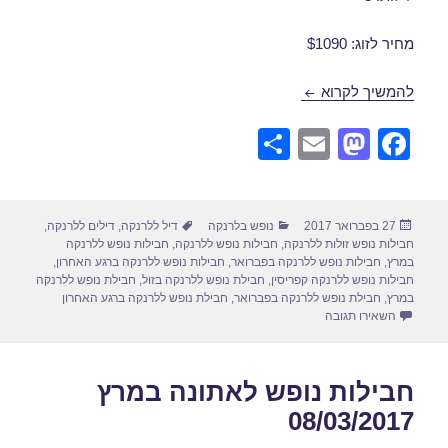
מחיר לזוג: $1090
חבילות נופש ללרנקה במרץ 02/03/2017
להמשיך לקרוא
S
E
M
F
h
m
a
a
ar
ail
st
c
פורסם
קטגוריות
תגיות
27 בפברואר 2017
נופש בלרנקה
דיל ללרנקה
,
דילים ללרנקה
,
e
o
e
בתאריך
חבילות נופש זולות ללרנקה
,
חבילות נופש ללרנקה
,
חבילות נופש ללרנקה
d
b
במרץ
,
חבילות נופש ללרנקה בפברואר
,
חבילות נופש ללרנקה ברגע האחרון
,
חבילות נופש ללרנקה קפריסין
,
חבילת נופש ללרנקה בזול
,
חבילת נופש ללרנקה
o
o
במרץ
,
חבילת נופש ללרנקה בפברואר
,
חבילת נופש ללרנקה ברגע האחרון
עבור חבילות נופש ללרנקה במרץ 02/03/2017
השאירו תגובה
n
o
k
חבילות נופש לאתונה במרץ
08/03/2017