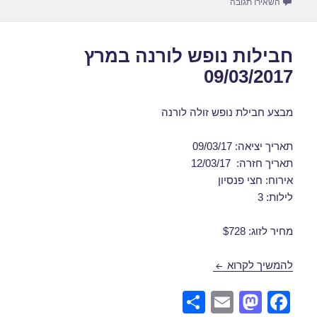
עבור חבילות נופש ללרנקה בפסח 07/04/2017
השאירו תגובה
n
o
k
חבילות נופש לורנה במרץ
09/03/2017
מבצע חבילת נופש זולה לורנה
תאריך יציאה: 09/03/17
תאריך חזרה: 12/03/17
אירוח: חצי פנסיון
לילות: 3
מחיר לזוג: $728
חבילות נופש לורנה במרץ 09/03/2017
להמשיך לקרוא
S
E
M
F