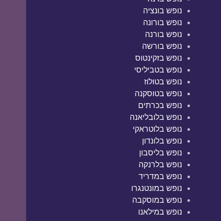
נופש בונציה
נופש בורונה
נופש בורנה
נופש בורשה
נופש בזקינטוס
נופש בטביליסי
נופש בטולוז
נופש בטוסקנה
נופש בכרתים
נופש בלובליאנה
נופש בלוטראקי
נופש בלונדון
נופש בליסבון
נופש בלרנקה
נופש במדריד
נופש במונטנגרו
נופש במוסקבה
נופש במילאנו