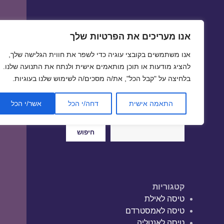
אנו מעריכים את הפרטיות שלך
טיסות זולות
אנו משתמשים בקובצי עוגיה כדי לשפר את חווית הגלישה שלך,
טיסה זולה | טיסות זולות
להציג מודעות או תוכן מותאמים אישית ולנתח את התנועה שלנו.
בלחיצה על "קבל הכל", את/ה מסכים/ה לשימוש שלנו בעוגיות.
התאמה אישית
דחה/י הכל
אשר/י הכל
חיפוש
חיפוש
קטגוריות
טיסה לאילת
טיסה לאמסטרדם
טיסה לאנטליה