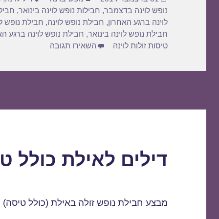
o
o
בתאריך
נופש לוינה בדצמבר
,
חבילות נופש לוינה בינואר
,
חביל
n
o
לוינה ברגע האחרון
,
חבילת נופש לוינה
,
חבילת נופש לו
k
חבילת נופש לוינה בינואר
,
חבילת נופש לוינה ברגע הא
עבור חבילת נופש לוינה 
טיסות זולות לוינה
השאירו תגובה
דילים לאילת כולל טיסות 2015
מבצע חבילת נופש זולה באילת (כולל טיסה)