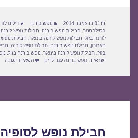
e
o
e
d
b
פורסם
קטגוריות
תגיות
o
o
31 בדצמבר 2014
נופש בורנה
דילים לור
בתאריך
בסילבסטר
,
חבילות נופש בורנה
,
חבילות נופש לורנה
,
n
o
לורנה בזול
,
חבילות נופש לורנה בינואר
,
חבילות נופש 
k
האחרון
,
חבילת נופש בורנה
,
חבילת נופש לורנה
,
חביל
בזול
,
חבילת נופש לורנה בינואר
,
נופש בורנה בזול
,
נופ
עבור
ישראייר
,
נופש בורנה עם ילדים
השאירו תגובה
חבילת נופש לסופיה 11/01/2015