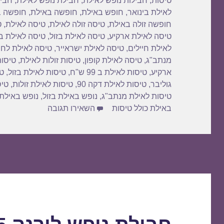
טיסות
,
חבילות נופש לאילת
,
חבילת נופש לאילת
,
חביל
k
לאילת בינואר
,
חופש באילת
,
חופשה באילת
,
חופשה ב
חופשה זולה באילת
,
טיסה זולה לאילת
,
טיסה לאילת
,
ט
טיסה לאילת ארקיע
,
טיסה לאילת בזול
,
טיסה לאילת ב
לאילת חיילים
,
טיסה לאילת ישראייר
,
טיסה לאילת לחי
מנתב"ג
,
טיסה לאילת קופון
,
טיסות זולות לאילת
,
טיסות
ארקיע
,
טיסות לאילת ב 99 ש"ח
,
טיסות לאילת בזול
,
טי
גוליבר
,
טיסות לאילת דקה 90
,
טיסות לאילת זולות
,
טיס
טיסות לאילת מנתב"ג
,
נופש באילת בזול
,
נופש באילת
עבור דילים לאילת כו
באילת כולל טיסות
השאירו תגובה