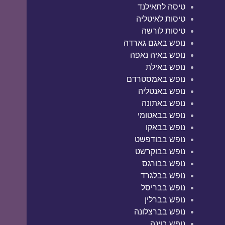
טיסה לתאילנד
טיסות לאיטליה
טיסות לורשה
נופש באגם גארדה
נופש באיה נאפה
נופש באילת
נופש באמסטרדם
נופש באנטליה
נופש באתונה
נופש בבאטומי
נופש בבאקו
נופש בבודפשט
נופש בבוקרשט
נופש בבורגס
נופש בבלגרד
נופש בבריסל
נופש בברלין
נופש בברצלונה
נופש בוינה