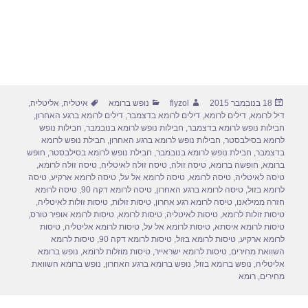
פורסם
מחבר
קטגוריות
תגיות
18 בנובמבר 2015
flyzol
נופש ברומא
איטליה
,
אליטליה
,
בתאריך
דיל לרומא
,
דילים לרומא
,
דילים לרומא בדצמבר
,
דילים לרומא ברגע האחרון
,
חבילות נופש לרומא בדצמבר
,
חבילות נופש לרומא בנובמבר
,
חבילות נופש
לרומא בסילבסטר
,
חבילות נופש לרומא ברגע האחרון
,
חבילת נופש לרומא
בדצמבר
,
חבילת נופש לרומא בנובמבר
,
חבילת נופש לרומא בסילבסטר
,
חופש
ברומא
,
חופשה ברומא
,
טיסה זולה
,
טיסה זולה לאיטליה
,
טיסה זולה לרומא
,
טיסה לאיטליה
,
טיסה לרומא
,
טיסה לרומא אל על
,
טיסה לרומא ארקיע
,
טיסה
לרומא בזול
,
טיסה לרומא ברגע האחרון
,
טיסה לרומא דקה 90
,
טיסה לרומא
חזרה ממילאנו
,
טיסה לרומא רגע אחרון
,
טיסות זולות
,
טיסות זולות לאיטליה
,
טיסות זולות לרומא
,
טיסות לאיטליה
,
טיסות לרומא
,
טיסות לרומא אופיר טורס
,
טיסות לרומא איסתא
,
טיסות לרומא אל על
,
טיסות לרומא אליטליה
,
טיסות
לרומא ארקיע
,
טיסות לרומא בזול
,
טיסות לרומא דקה 90
,
טיסות לרומא
השוואת מחירים
,
טיסות לרומא ישראייר
,
טיסות מוזלות לרומא
,
נופש ברומא
אליטליה
,
נופש ברומא בזול
,
נופש ברומא ברגע האחרון
,
נופש ברומא השוואת
מחירים
,
רומא