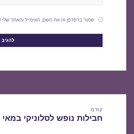
שמור בדפדפן זה את השם, האימייל והאתר שלי 
ניווט
קודם
חבילות נופש לסלוניקי במאי 27/05/2018
הפוסט
הקודם: