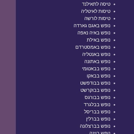
טיסה לתאילנד
טיסות לאיטליה
טיסות לורשה
נופש באגם גארדה
נופש באיה נאפה
נופש באילת
נופש באמסטרדם
נופש באנטליה
נופש באתונה
נופש בבאטומי
נופש בבאקו
נופש בבודפשט
נופש בבוקרשט
נופש בבורגס
נופש בבלגרד
נופש בבריסל
נופש בברלין
נופש בברצלונה
נופש בוינה