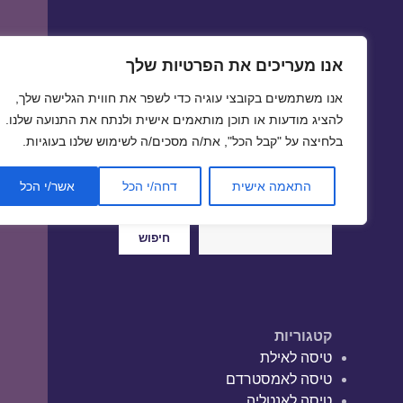
אנו מעריכים את הפרטיות שלך
טיסות זולות
אנו משתמשים בקובצי עוגיה כדי לשפר את חווית הגלישה שלך,
טיסה זולה | טיסות זולות
להציג מודעות או תוכן מותאמים אישית ולנתח את התנועה שלנו.
בלחיצה על "קבל הכל", את/ה מסכים/ה לשימוש שלנו בעוגיות.
התאמה אישית
דחה/י הכל
אשר/י הכל
חיפוש
חיפוש
קטגוריות
טיסה לאילת
טיסה לאמסטרדם
טיסה לאנטליה