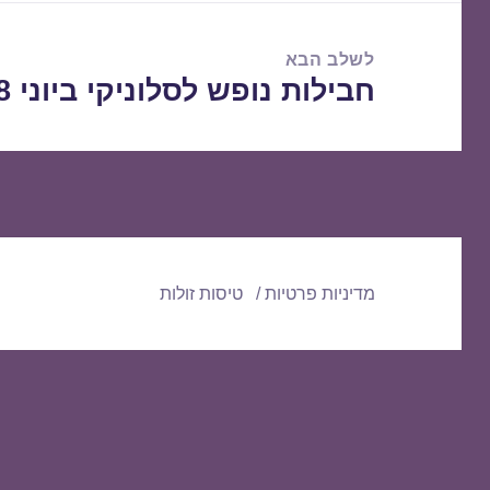
לשלב הבא
חבילות נופש לסלוניקי ביוני 03/06/2018
הפוסט
הבא:
מדיניות פרטיות
טיסות זולות