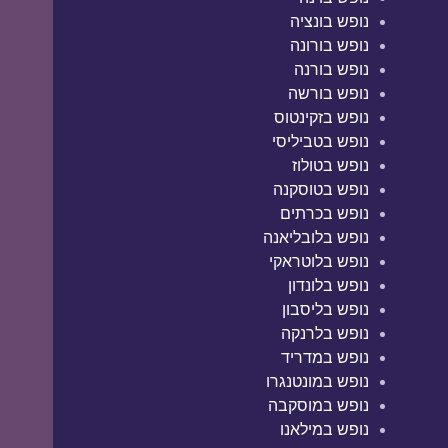
נופש בונציה
נופש בורונה
נופש בורנה
נופש בורשה
נופש בזקינטוס
נופש בטביליסי
נופש בטולוז
נופש בטוסקנה
נופש בכרתים
נופש בלובליאנה
נופש בלוטראקי
נופש בלונדון
נופש בליסבון
נופש בלרנקה
נופש במדריד
נופש במונטנגרו
נופש במוסקבה
נופש במילאנו