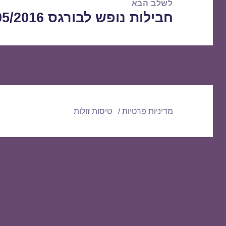
לשלב הבא
חבילות נופש לבורגס 15/05/2016
הפוסט
הבא:
מדיניות פרטיות
טיסות זולות