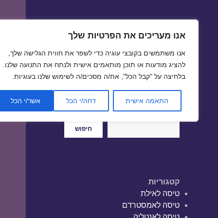
אנו מעריכים את הפרטיות שלך
טיסות זולות
אנו משתמשים בקובצי עוגיה כדי לשפר את חווית הגלישה שלך,
טיסה זולה | טיסות זולות
להציג מודעות או תוכן מותאמים אישית ולנתח את התנועה שלנו.
בלחיצה על "קבל הכל", את/ה מסכים/ה לשימוש שלנו בעוגיות.
התאמה אישית
דחה/י הכל
אשר/י הכל
חיפוש
חיפוש
קטגוריות
טיסה לאילת
טיסה לאמסטרדם
טיסה לאנטליה