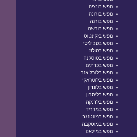
נופש בונציה
נופש בורונה
נופש בורנה
נופש בורשה
נופש בזקינטוס
נופש בטביליסי
נופש בטולוז
נופש בטוסקנה
נופש בכרתים
נופש בלובליאנה
נופש בלוטראקי
נופש בלונדון
נופש בליסבון
נופש בלרנקה
נופש במדריד
נופש במונטנגרו
נופש במוסקבה
נופש במילאנו