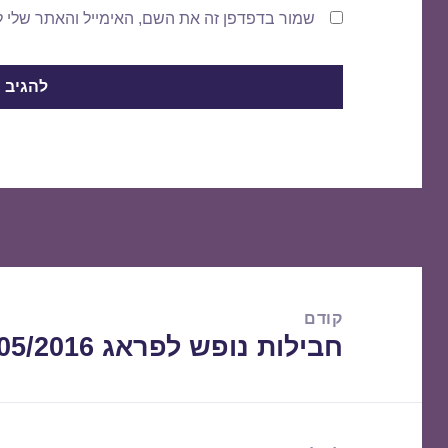
שמור בדפדפן זה את השם, האימייל והאתר שלי 
ניווט
קודם
חבילות נופש לפראג 20/05/2016
הפוסט
הקודם: