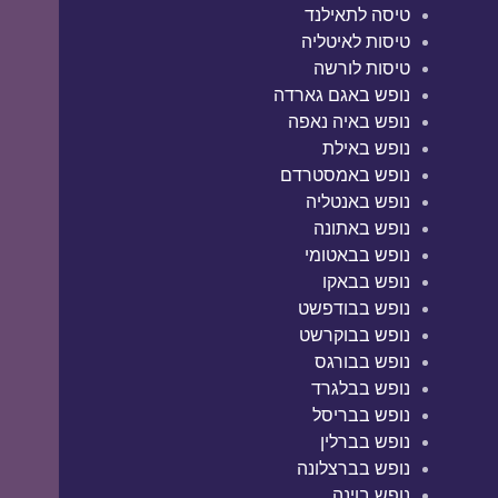
טיסה לתאילנד
טיסות לאיטליה
טיסות לורשה
נופש באגם גארדה
נופש באיה נאפה
נופש באילת
נופש באמסטרדם
נופש באנטליה
נופש באתונה
נופש בבאטומי
נופש בבאקו
נופש בבודפשט
נופש בבוקרשט
נופש בבורגס
נופש בבלגרד
נופש בבריסל
נופש בברלין
נופש בברצלונה
נופש בוינה