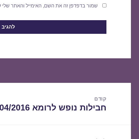
שמור בדפדפן זה את השם, האימייל והאתר שלי 
ניווט
קודם
חבילות נופש לרומא 01/04/2016
הפוסט
הקודם: