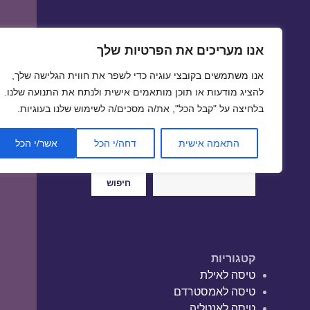
אנו מעריכים את הפרטיות שלך
טיסות זולות
אנו משתמשים בקובצי עוגיה כדי לשפר את חווית הגלישה שלך,
טיסה זולה | טיסות זולות
להציג מודעות או תוכן מותאמים אישית ולנתח את התנועה שלנו.
בלחיצה על "קבל הכל", את/ה מסכים/ה לשימוש שלנו בעוגיות.
התאמה אישית
דחה/י הכל
אשר/י הכל
חיפוש
חיפוש
קטגוריות
טיסה לאילת
טיסה לאמסטרדם
טיסה לאנטליה