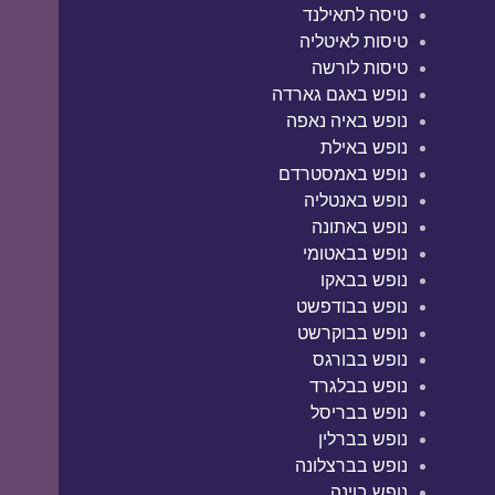
טיסה לתאילנד
טיסות לאיטליה
טיסות לורשה
נופש באגם גארדה
נופש באיה נאפה
נופש באילת
נופש באמסטרדם
נופש באנטליה
נופש באתונה
נופש בבאטומי
נופש בבאקו
נופש בבודפשט
נופש בבוקרשט
נופש בבורגס
נופש בבלגרד
נופש בבריסל
נופש בברלין
נופש בברצלונה
נופש בוינה