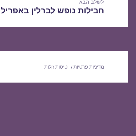
לשלב הבא
חבילות נופש לברלין באפריל 04/04/2016
הפוסט
הבא:
מדיניות פרטיות
טיסות זולות