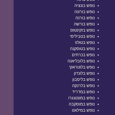
נופש בונציה
נופש בורונה
נופש בורנה
נופש בורשה
נופש בזקינטוס
נופש בטביליסי
נופש בטולוז
נופש בטוסקנה
נופש בכרתים
נופש בלובליאנה
נופש בלוטראקי
נופש בלונדון
נופש בליסבון
נופש בלרנקה
נופש במדריד
נופש במונטנגרו
נופש במוסקבה
נופש במילאנו