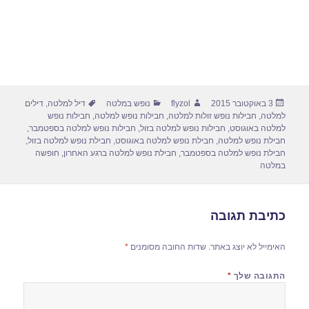
פורסם
מחבר
קטגוריות
תגיות
3 באוקטובר 2015
flyzol
נופש במלטה
דיל למלטה
,
דילים
בתאריך
למלטה
,
חבילות נופש זולות למלטה
,
חבילות נופש למלטה
,
חבילות נופש
למלטה באוגוסט
,
חבילות נופש למלטה בזול
,
חבילות נופש למלטה בספטמבר
,
חבילת נופש למלטה
,
חבילת נופש למלטה באוגוסט
,
חבילת נופש למלטה בזול
,
חבילת נופש למלטה בספטמבר
,
חבילת נופש למלטה ברגע האחרון
,
חופשה
במלטה
כתיבת תגובה
האימייל לא יוצג באתר.
שדות החובה מסומנים
*
התגובה שלך
*