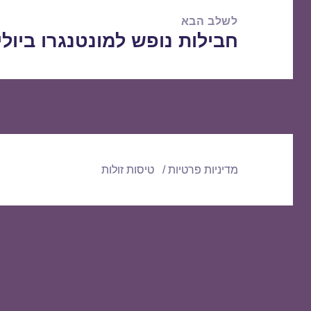
לשלב הבא
חבילות נופש למונטנגרו ביולי 1/07/2016
הפוסט
הבא:
מדיניות פרטיות
טיסות זולות