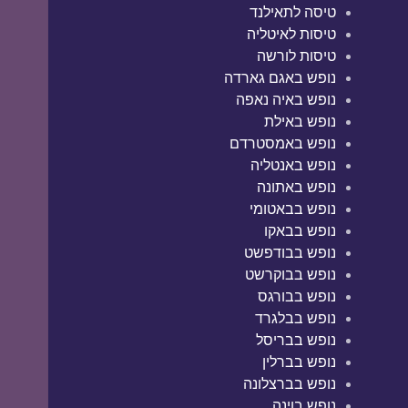
טיסה לתאילנד
טיסות לאיטליה
טיסות לורשה
נופש באגם גארדה
נופש באיה נאפה
נופש באילת
נופש באמסטרדם
נופש באנטליה
נופש באתונה
נופש בבאטומי
נופש בבאקו
נופש בבודפשט
נופש בבוקרשט
נופש בבורגס
נופש בבלגרד
נופש בבריסל
נופש בברלין
נופש בברצלונה
נופש בוינה