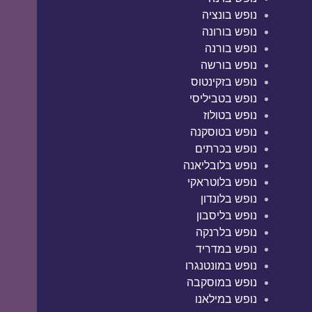
נופש בונציה
נופש בורונה
נופש בורנה
נופש בורשה
נופש בזקינטוס
נופש בטביליסי
נופש בטולוז
נופש בטוסקנה
נופש בכרתים
נופש בלובליאנה
נופש בלוטראקי
נופש בלונדון
נופש בליסבון
נופש בלרנקה
נופש במדריד
נופש במונטנגרו
נופש במוסקבה
נופש במילאנו