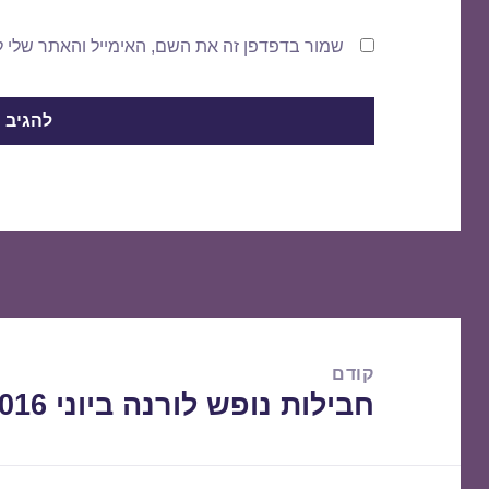
שמור בדפדפן זה את השם, האימייל והאתר שלי 
ניווט
קודם
חבילות נופש לורנה ביוני 17/06/2016
הפוסט
הקודם: