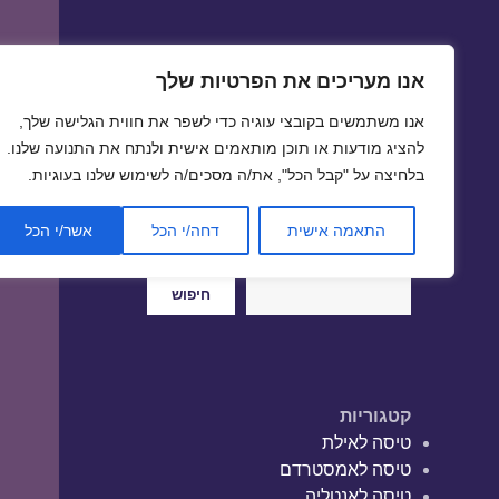
אנו מעריכים את הפרטיות שלך
טיסות זולות
אנו משתמשים בקובצי עוגיה כדי לשפר את חווית הגלישה שלך,
טיסה זולה | טיסות זולות
להציג מודעות או תוכן מותאמים אישית ולנתח את התנועה שלנו.
בלחיצה על "קבל הכל", את/ה מסכים/ה לשימוש שלנו בעוגיות.
התאמה אישית
דחה/י הכל
אשר/י הכל
חיפוש
חיפוש
קטגוריות
טיסה לאילת
טיסה לאמסטרדם
טיסה לאנטליה