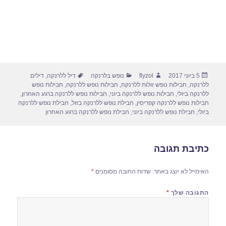
פורסם
מחבר
קטגוריות
תגיות
5 ביוני 2017
flyzol
נופש בלרנקה
דיל ללרנקה
,
דילים
בתאריך
ללרנקה
,
חבילות נופש זולות ללרנקה
,
חבילות נופש ללרנקה
,
חבילות נופש
ללרנקה ביולי
,
חבילות נופש ללרנקה ביוני
,
חבילות נופש ללרנקה ברגע האחרון
,
חבילות נופש ללרנקה קפריסין
,
חבילת נופש ללרנקה בזול
,
חבילת נופש ללרנקה
ביולי
,
חבילת נופש ללרנקה ביוני
,
חבילת נופש ללרנקה ברגע האחרון
כתיבת תגובה
האימייל לא יוצג באתר.
שדות החובה מסומנים
*
התגובה שלך
*