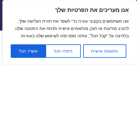
אנו מעריכים את הפרטיות שלך
טיסות זולות
אנו משתמשים בקובצי עוגיה כדי לשפר את חווית הגלישה שלך,
תפריטים
ווידג'טים
להציג מודעות או תוכן מותאמים אישית ולנתח את התנועה שלנו.
בלחיצה על "קבל הכל", את/ה מסכים/ה לשימוש שלנו בעוגיות.
התאמה אישית
דחה/י הכל
אשר/י הכל