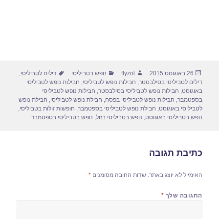
פורסם
מחבר
קטגוריות
תגיות
26 באוגוסט 2015
flyzol
נופש בטביליסי
דילים לטביליסי
,
בתאריך
דילים לטביליסי בסילבסטר
,
חבילות נופש לטביליסי
,
חבילות נופש לטביליסי
באוגוסט
,
חבילות נופש לטביליסי בסילבסטר
,
חבילות נופש לטביליסי
בספטמבר
,
חבילות נופש לטביליסי בפסח
,
חבילת נופש לטביליסי
,
חבילת נופש
לטביליסי באוגוסט
,
חבילת נופש לטביליסי בספטמבר
,
חופשות זולות בטביליסי
,
נופש בטביליסי באוגוסט
,
נופש בטביליסי בזול
,
נופש בטביליסי בספטמבר
כתיבת תגובה
האימייל לא יוצג באתר.
שדות החובה מסומנים
*
התגובה שלך
*