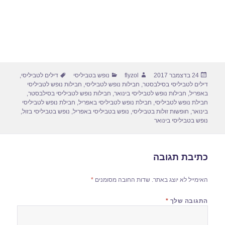
פורסם
מחבר
קטגוריות
תגיות
24 בדצמבר 2017
flyzol
נופש בטביליסי
דילים לטביליסי
,
בתאריך
דילים לטביליסי בסילבסטר
,
חבילות נופש לטביליסי
,
חבילות נופש לטביליסי
באפריל
,
חבילות נופש לטביליסי בינואר
,
חבילות נופש לטביליסי בסילבסטר
,
חבילת נופש לטביליסי
,
חבילת נופש לטביליסי באפריל
,
חבילת נופש לטביליסי
בינואר
,
חופשות זולות בטביליסי
,
נופש בטביליסי באפריל
,
נופש בטביליסי בזול
,
נופש בטביליסי בינואר
כתיבת תגובה
האימייל לא יוצג באתר.
שדות החובה מסומנים
*
התגובה שלך
*