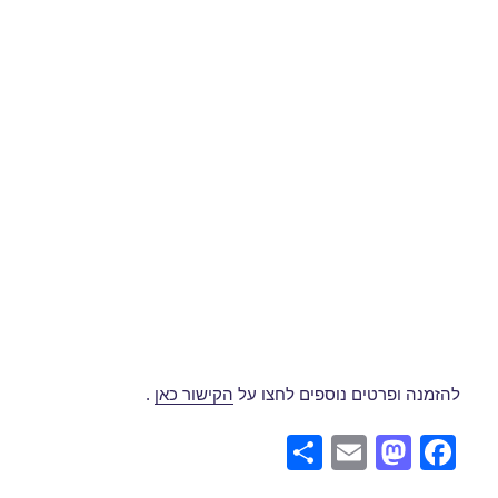
להזמנה ופרטים נוספים לחצו על
הקישור כאן
.
S
E
M
F
h
m
a
a