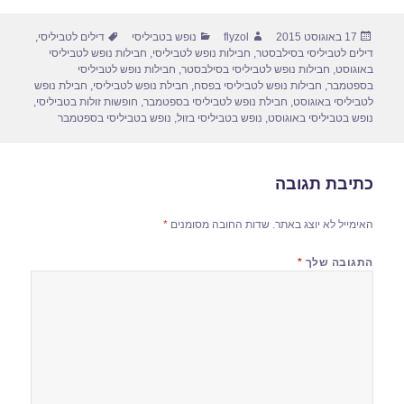
ar
ail
st
c
פורסם
מחבר
קטגוריות
תגיות
17 באוגוסט 2015
flyzol
נופש בטביליסי
דילים לטביליסי
,
e
o
e
בתאריך
דילים לטביליסי בסילבסטר
,
חבילות נופש לטביליסי
,
חבילות נופש לטביליסי
d
b
באוגוסט
,
חבילות נופש לטביליסי בסילבסטר
,
חבילות נופש לטביליסי
בספטמבר
,
חבילות נופש לטביליסי בפסח
,
חבילת נופש לטביליסי
,
חבילת נופש
o
o
לטביליסי באוגוסט
,
חבילת נופש לטביליסי בספטמבר
,
חופשות זולות בטביליסי
,
נופש בטביליסי באוגוסט
,
נופש בטביליסי בזול
,
נופש בטביליסי בספטמבר
n
o
k
כתיבת תגובה
האימייל לא יוצג באתר.
שדות החובה מסומנים
*
התגובה שלך
*