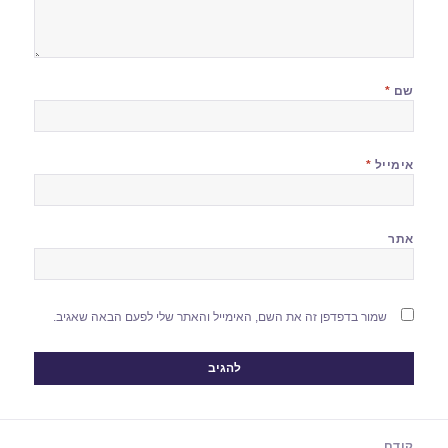
שם
*
אימייל
*
אתר
שמור בדפדפן זה את השם, האימייל והאתר שלי לפעם הבאה שאגיב.
יווט
קודם