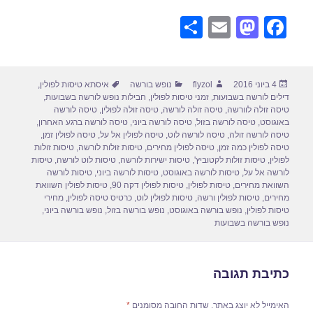
S
E
M
F
h
m
a
a
ar
ail
st
c
פורסם
מחבר
קטגוריות
תגיות
4 ביוני 2016
flyzol
נופש בורשה
איסתא טיסות לפולין
,
e
o
e
בתאריך
דילים לורשה בשבועות
,
זמני טיסות לפולין
,
חבילות נופש לורשה בשבועות
,
d
b
טיסה זולה לוורשה
,
טיסה זולה לורשה
,
טיסה זולה לפולין
,
טיסה לורשה
באוגוסט
,
טיסה לורשה בזול
,
טיסה לורשה ביוני
,
טיסה לורשה ברגע האחרון
,
o
o
טיסה לורשה זולה
,
טיסה לורשה לוט
,
טיסה לפולין אל על
,
טיסה לפולין זמן
,
טיסה לפולין כמה זמן
,
טיסה לפולין מחירים
,
טיסות זולות לורשה
,
טיסות זולות
n
o
לפולין
,
טיסות זולות לקטוביץ'
,
טיסות ישירות לורשה
,
טיסות לוט לורשה
,
טיסות
לורשה אל על
,
טיסות לורשה באוגוסט
,
טיסות לורשה ביוני
,
טיסות לורשה
k
השוואת מחירים
,
טיסות לפולין
,
טיסות לפולין דקה 90
,
טיסות לפולין השוואת
מחירים
,
טיסות לפולין ורשה
,
טיסות לפולין לוט
,
כרטיס טיסה לפולין
,
מחירי
טיסות לפולין
,
נופש בורשה באוגוסט
,
נופש בורשה בזול
,
נופש בורשה ביוני
,
נופש בורשה בשבועות
כתיבת תגובה
האימייל לא יוצג באתר.
שדות החובה מסומנים
*