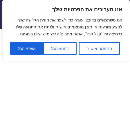
אנו מעריכים את הפרטיות שלך
טיסות זולות
אנו משתמשים בקובצי עוגיה כדי לשפר את חווית הגלישה שלך,
תפריטים
ווידג'טים
להציג מודעות או תוכן מותאמים אישית ולנתח את התנועה שלנו.
בלחיצה על "קבל הכל", את/ה מסכים/ה לשימוש שלנו בעוגיות.
התאמה אישית
דחה/י הכל
אשר/י הכל