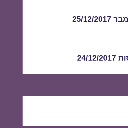
25/12
24/1