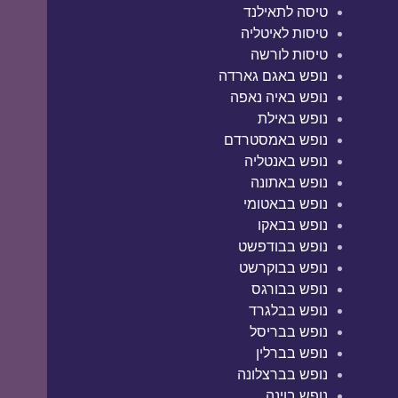
טיסה לתאילנד
טיסות לאיטליה
טיסות לורשה
נופש באגם גארדה
נופש באיה נאפה
נופש באילת
נופש באמסטרדם
נופש באנטליה
נופש באתונה
נופש בבאטומי
נופש בבאקו
נופש בבודפשט
נופש בבוקרשט
נופש בבורגס
נופש בבלגרד
נופש בבריסל
נופש בברלין
נופש בברצלונה
נופש בוינה