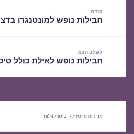
ניווט
קודם
חבילות נופש למונטנגרו בדצמבר /2017
הפוסט
הקודם:
לשלב הבא
חבילות נופש לאילת כולל טיסות 2/2017
הפוסט
הבא:
מדיניות פרטיות
טיסות זולות