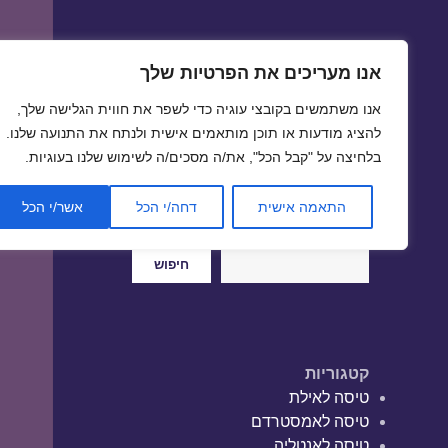
אנו מעריכים את הפרטיות שלך
טיסות זולות
אנו משתמשים בקובצי עוגיה כדי לשפר את חווית הגלישה שלך,
טיסה זולה | טיסות זולות
להציג מודעות או תוכן מותאמים אישית ולנתח את התנועה שלנו.
בלחיצה על "קבל הכל", את/ה מסכים/ה לשימוש שלנו בעוגיות.
התאמה אישית
דחה/י הכל
אשר/י הכל
חיפוש
חיפוש
קטגוריות
טיסה לאילת
טיסה לאמסטרדם
טיסה לאנטליה