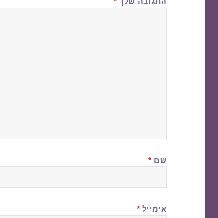
התגובה שלך
*
שם
*
אימייל
*