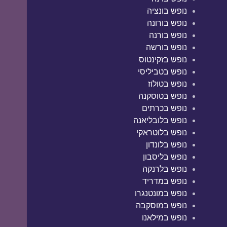
נופש בונציה
נופש בורונה
נופש בורנה
נופש בורשה
נופש בזקינטוס
נופש בטביליסי
נופש בטולוז
נופש בטוסקנה
נופש בכרתים
נופש בלובליאנה
נופש בלוטראקי
נופש בלונדון
נופש בליסבון
נופש בלרנקה
נופש במדריד
נופש במונטנגרו
נופש במוסקבה
נופש במילאנו