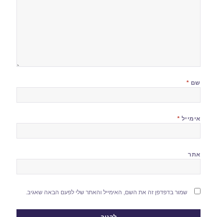
שם
*
אימייל
*
אתר
שמור בדפדפן זה את השם, האימייל והאתר שלי לפעם הבאה שאגיב.