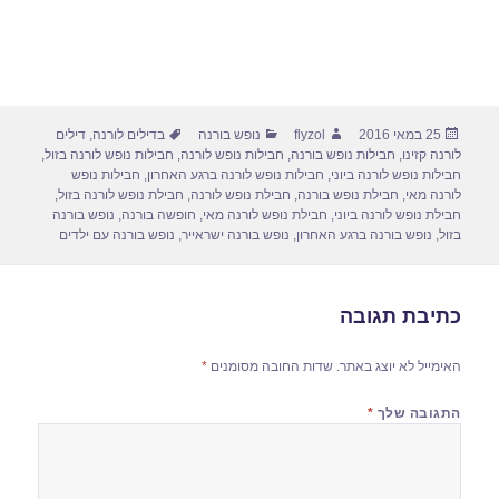
פורסם
מחבר
קטגוריות
תגיות
25 במאי 2016
flyzol
נופש בורנה
בדילים לורנה
,
דילים
בתאריך
לורנה קזינו
,
חבילות נופש בורנה
,
חבילות נופש לורנה
,
חבילות נופש לורנה בזול
,
חבילות נופש לורנה ביוני
,
חבילות נופש לורנה ברגע האחרון
,
חבילות נופש
לורנה מאי
,
חבילת נופש בורנה
,
חבילת נופש לורנה
,
חבילת נופש לורנה בזול
,
חבילת נופש לורנה ביוני
,
חבילת נופש לורנה מאי
,
חופשה בורנה
,
נופש בורנה
בזול
,
נופש בורנה ברגע האחרון
,
נופש בורנה ישראייר
,
נופש בורנה עם ילדים
כתיבת תגובה
האימייל לא יוצג באתר.
שדות החובה מסומנים
*
התגובה שלך
*