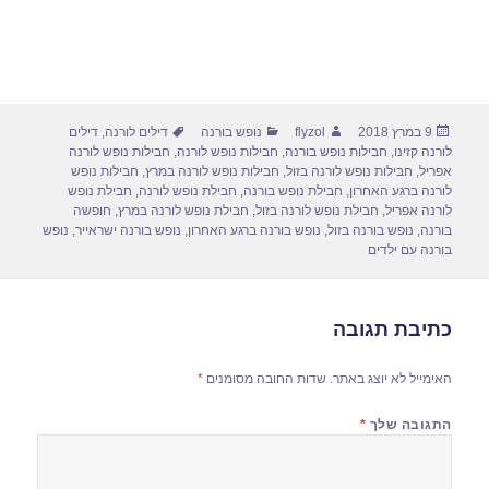
פורסם
מחבר
קטגוריות
תגיות
9 במרץ 2018
flyzol
נופש בורנה
דילים לורנה
,
דילים
בתאריך
לורנה קזינו
,
חבילות נופש בורנה
,
חבילות נופש לורנה
,
חבילות נופש לורנה
אפריל
,
חבילות נופש לורנה בזול
,
חבילות נופש לורנה במרץ
,
חבילות נופש
לורנה ברגע האחרון
,
חבילת נופש בורנה
,
חבילת נופש לורנה
,
חבילת נופש
לורנה אפריל
,
חבילת נופש לורנה בזול
,
חבילת נופש לורנה במרץ
,
חופשה
בורנה
,
נופש בורנה בזול
,
נופש בורנה ברגע האחרון
,
נופש בורנה ישראייר
,
נופש
בורנה עם ילדים
כתיבת תגובה
האימייל לא יוצג באתר.
שדות החובה מסומנים
*
התגובה שלך
*