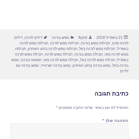
פורסם
מחבר
קטגוריות
תגיות
21 באפריל 2016
flyzol
נופש בורנה
דילים לורנה
,
דילים
בתאריך
לורנה קזינו
,
חבילות נופש בורנה
,
חבילות נופש לורנה
,
חבילות נופש לורנה
באפריל
,
חבילות נופש לורנה בזול
,
חבילות נופש לורנה ברגע האחרון
,
חבילות
נופש לורנה מאי
,
חבילת נופש בורנה
,
חבילת נופש לורנה
,
חבילת נופש לורנה
באפריל
,
חבילת נופש לורנה בזול
,
חבילת נופש לורנה מאי
,
חופשה בורנה
,
נופש
בורנה בזול
,
נופש בורנה ברגע האחרון
,
נופש בורנה ישראייר
,
נופש בורנה עם
ילדים
כתיבת תגובה
האימייל לא יוצג באתר.
שדות החובה מסומנים
*
התגובה שלך
*