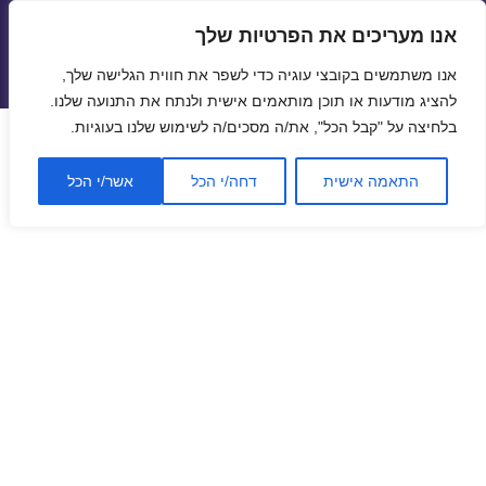
אנו מעריכים את הפרטיות שלך
טיסות זולות
אנו משתמשים בקובצי עוגיה כדי לשפר את חווית הגלישה שלך,
תפריטים
ווידג'טים
להציג מודעות או תוכן מותאמים אישית ולנתח את התנועה שלנו.
בלחיצה על "קבל הכל", את/ה מסכים/ה לשימוש שלנו בעוגיות.
התאמה אישית
דחה/י הכל
אשר/י הכל