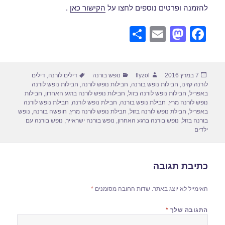
להזמנה ופרטים נוספים לחצו על
הקישור כאן
.
S
E
M
F
h
m
a
a
ar
ail
st
c
פורסם
מחבר
קטגוריות
תגיות
7 במרץ 2016
flyzol
נופש בורנה
דילים לורנה
,
דילים
e
o
e
בתאריך
לורנה קזינו
,
חבילות נופש בורנה
,
חבילות נופש לורנה
,
חבילות נופש לורנה
d
b
באפריל
,
חבילות נופש לורנה בזול
,
חבילות נופש לורנה ברגע האחרון
,
חבילות
נופש לורנה מרץ
,
חבילת נופש בורנה
,
חבילת נופש לורנה
,
חבילת נופש לורנה
o
o
באפריל
,
חבילת נופש לורנה בזול
,
חבילת נופש לורנה מרץ
,
חופשה בורנה
,
נופש
בורנה בזול
,
נופש בורנה ברגע האחרון
,
נופש בורנה ישראייר
,
נופש בורנה עם
n
o
ילדים
k
כתיבת תגובה
האימייל לא יוצג באתר.
שדות החובה מסומנים
*
התגובה שלך
*