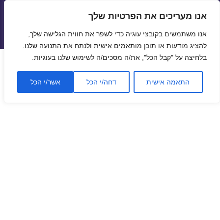
אנו מעריכים את הפרטיות שלך
טיסות זולות
אנו משתמשים בקובצי עוגיה כדי לשפר את חווית הגלישה שלך,
תפריטים
ווידג'טים
להציג מודעות או תוכן מותאמים אישית ולנתח את התנועה שלנו.
בלחיצה על "קבל הכל", את/ה מסכים/ה לשימוש שלנו בעוגיות.
התאמה אישית
דחה/י הכל
אשר/י הכל