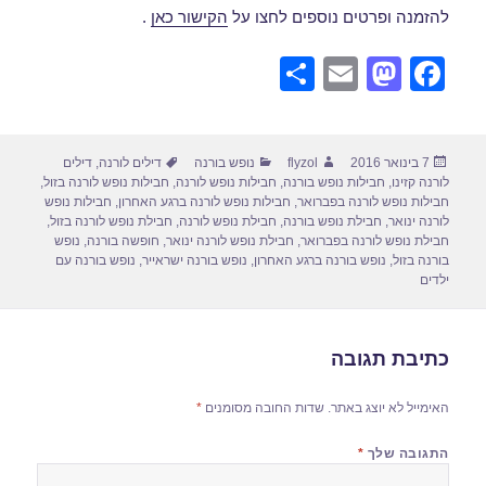
להזמנה ופרטים נוספים לחצו על
הקישור כאן
.
S
E
M
F
h
m
a
a
ar
ail
st
c
פורסם
מחבר
קטגוריות
תגיות
7 בינואר 2016
flyzol
נופש בורנה
דילים לורנה
,
דילים
e
o
e
בתאריך
לורנה קזינו
,
חבילות נופש בורנה
,
חבילות נופש לורנה
,
חבילות נופש לורנה בזול
,
d
b
חבילות נופש לורנה בפברואר
,
חבילות נופש לורנה ברגע האחרון
,
חבילות נופש
לורנה ינואר
,
חבילת נופש בורנה
,
חבילת נופש לורנה
,
חבילת נופש לורנה בזול
,
o
o
חבילת נופש לורנה בפברואר
,
חבילת נופש לורנה ינואר
,
חופשה בורנה
,
נופש
בורנה בזול
,
נופש בורנה ברגע האחרון
,
נופש בורנה ישראייר
,
נופש בורנה עם
n
o
ילדים
k
כתיבת תגובה
האימייל לא יוצג באתר.
שדות החובה מסומנים
*
התגובה שלך
*