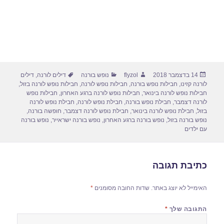
פורסם
מחבר
קטגוריות
תגיות
14 בדצמבר 2018
flyzol
נופש בורנה
דילים לורנה
,
דילים
בתאריך
לורנה קזינו
,
חבילות נופש בורנה
,
חבילות נופש לורנה
,
חבילות נופש לורנה בזול
,
חבילות נופש לורנה בינואר
,
חבילות נופש לורנה ברגע האחרון
,
חבילות נופש
לורנה דצמבר
,
חבילת נופש בורנה
,
חבילת נופש לורנה
,
חבילת נופש לורנה
בזול
,
חבילת נופש לורנה בינואר
,
חבילת נופש לורנה דצמבר
,
חופשה בורנה
,
נופש בורנה בזול
,
נופש בורנה ברגע האחרון
,
נופש בורנה ישראייר
,
נופש בורנה
עם ילדים
כתיבת תגובה
האימייל לא יוצג באתר.
שדות החובה מסומנים
*
התגובה שלך
*