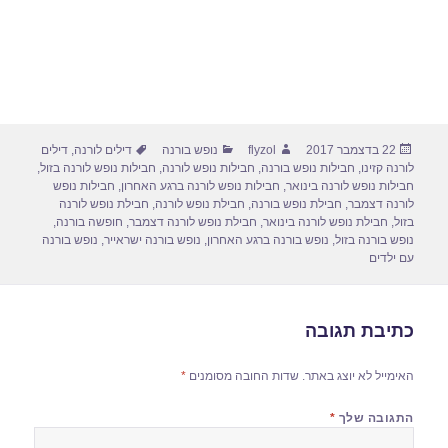
פורסם
מחבר
קטגוריות
תגיות
22 בדצמבר 2017
flyzol
נופש בורנה
דילים לורנה
,
דילים
בתאריך
לורנה קזינו
,
חבילות נופש בורנה
,
חבילות נופש לורנה
,
חבילות נופש לורנה בזול
,
חבילות נופש לורנה בינואר
,
חבילות נופש לורנה ברגע האחרון
,
חבילות נופש
לורנה דצמבר
,
חבילת נופש בורנה
,
חבילת נופש לורנה
,
חבילת נופש לורנה
בזול
,
חבילת נופש לורנה בינואר
,
חבילת נופש לורנה דצמבר
,
חופשה בורנה
,
נופש בורנה בזול
,
נופש בורנה ברגע האחרון
,
נופש בורנה ישראייר
,
נופש בורנה
עם ילדים
כתיבת תגובה
האימייל לא יוצג באתר.
שדות החובה מסומנים
*
התגובה שלך
*