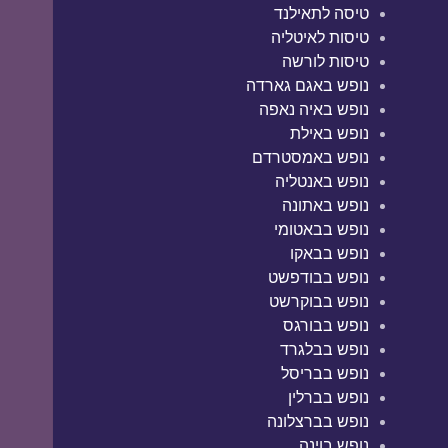
טיסה לתאילנד
טיסות לאיטליה
טיסות לורשה
נופש באגם גארדה
נופש באיה נאפה
נופש באילת
נופש באמסטרדם
נופש באנטליה
נופש באתונה
נופש בבאטומי
נופש בבאקו
נופש בבודפשט
נופש בבוקרשט
נופש בבורגס
נופש בבלגרד
נופש בבריסל
נופש בברלין
נופש בברצלונה
נופש בוינה