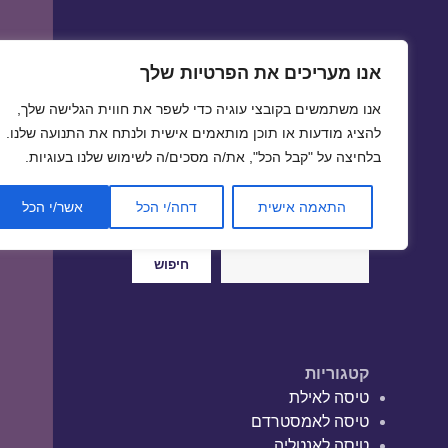
אנו מעריכים את הפרטיות שלך
טיסות זולות
אנו משתמשים בקובצי עוגיה כדי לשפר את חווית הגלישה שלך,
טיסה זולה | טיסות זולות
להציג מודעות או תוכן מותאמים אישית ולנתח את התנועה שלנו.
בלחיצה על "קבל הכל", את/ה מסכים/ה לשימוש שלנו בעוגיות.
התאמה אישית
דחה/י הכל
אשר/י הכל
חיפוש
חיפוש
קטגוריות
טיסה לאילת
טיסה לאמסטרדם
טיסה לאנטליה