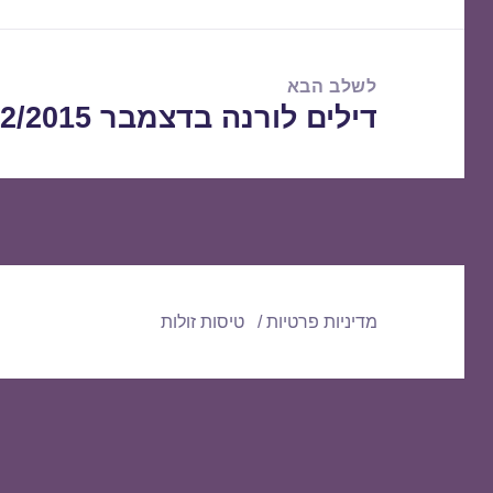
הקודם:
לשלב הבא
דילים לורנה בדצמבר 10/12/2015
הפוסט
הבא:
מדיניות פרטיות
טיסות זולות