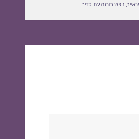
ראייר
,
נופש בורנה עם ילדים