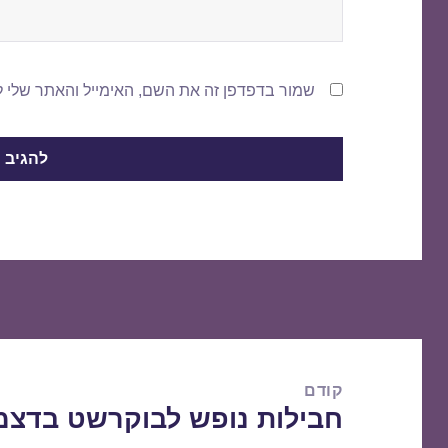
שמור בדפדפן זה את השם, האימייל והאתר שלי 
ניווט
קודם
חבילות נופש לבוקרשט בדצמבר 2/2015
הפוסט