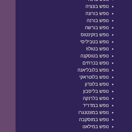
נופש בונציה
נופש בורונה
נופש בורנה
נופש בורשה
נופש בזקינטוס
נופש בטביליסי
נופש בטולוז
נופש בטוסקנה
נופש בכרתים
נופש בלובליאנה
נופש בלוטראקי
נופש בלונדון
נופש בליסבון
נופש בלרנקה
נופש במדריד
נופש במונטנגרו
נופש במוסקבה
נופש במילאנו