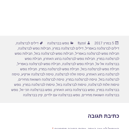
פורסם
מחבר
קטגוריות
תגיות
5 במרץ 2017
flyzol
נופש בברצלונה
דילים לברצלונה
,
בתאריך
דילים לברצלונה באפריל
,
דילים לברצלונה במרץ
,
חבילות נופש לברצלונה
,
חבילות נופש לברצלונה באפריל
,
חבילות נופש לברצלונה בזול
,
חבילות נופש
לברצלונה במרץ
,
חבילות נופש לברצלונה ברגע האחרון
,
חבילת נופש
בברצלונה אל על
,
חבילת נופש לברצלונה
,
חבילת נופש לברצלונה באפריל
,
חבילת נופש לברצלונה בזול
,
חבילת נופש לברצלונה במרץ
,
חבילת נופש
לברצלונה ברגע האחרון
,
טיסה זולה לברצלונה
,
טיסה לברצלונה ארקיע
,
טיסה
לברצלונה בזול
,
טיסה לברצלונה במרץ
,
טיסה לברצלונה השוואת מחירים
,
טיסות זולות לברצלונה
,
טיסות לברצלונה בזול
,
טיסות לברצלונה במרץ
,
נופש
בברצלונה במרץ
,
נופש בברצלונה ברגע האחרון
,
נופש בברצלונה הכי זול
,
נופש
בברצלונה השוואת מחירים
,
נופש בברצלונה עם ילדים
,
קיץ בברצלונה
כתיבת תגובה
האימייל לא יוצג באתר.
שדות החובה מסומנים
*