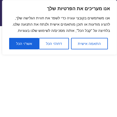
אנו מעריכים את הפרטיות שלך
טיסות זולות
אנו משתמשים בקובצי עוגיה כדי לשפר את חווית הגלישה שלך,
תפריטים
ווידג'טים
להציג מודעות או תוכן מותאמים אישית ולנתח את התנועה שלנו.
בלחיצה על "קבל הכל", את/ה מסכים/ה לשימוש שלנו בעוגיות.
התאמה אישית
דחה/י הכל
אשר/י הכל