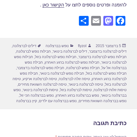
להזמנה ופרטים נוספים לחצו על
הקישור כאן
.
S
E
M
F
h
m
a
a
ar
ail
st
c
פורסם
מחבר
קטגוריות
תגיות
5 בדצמבר 2015
flyzol
נופש בברצלונה
דילים לברצלונה
,
e
o
e
בתאריך
דילים לברצלונה בדצמבר
,
דילים לברצלונה בינואר
,
חבילות נופש לברצלונה
,
d
b
חבילות נופש לברצלונה בדצמבר
,
חבילות נופש לברצלונה בזול
,
חבילות נופש
לברצלונה בינואר
,
חבילות נופש לברצלונה ברגע האחרון
,
חבילת נופש
o
o
בברצלונה אל על
,
חבילת נופש לברצלונה
,
חבילת נופש לברצלונה בדצמבר
,
חבילת נופש לברצלונה בזול
,
חבילת נופש לברצלונה בינואר
,
חבילת נופש
n
o
לברצלונה ברגע האחרון
,
טיסה זולה לברצלונה
,
טיסה לברצלונה ארקיע
,
טיסה
לברצלונה בזול
,
טיסה לברצלונה בינואר
,
טיסה לברצלונה השוואת מחירים
,
k
טיסות זולות לברצלונה
,
טיסות לברצלונה בזול
,
טיסות לברצלונה בינואר
,
נופש
בברצלונה בינואר
,
נופש בברצלונה ברגע האחרון
,
נופש בברצלונה הכי זול
,
נופש בברצלונה השוואת מחירים
,
נופש בברצלונה עם ילדים
,
קיץ בברצלונה
כתיבת תגובה
האימייל לא יוצג באתר.
שדות החובה מסומנים
*