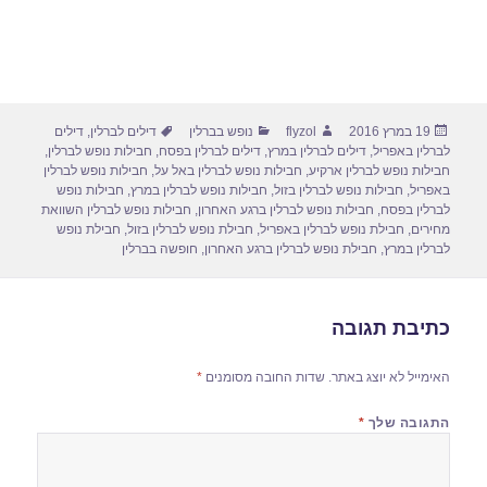
פורסם
מחבר
קטגוריות
תגיות
19 במרץ 2016
flyzol
נופש בברלין
דילים לברלין
,
דילים
בתאריך
לברלין באפריל
,
דילים לברלין במרץ
,
דילים לברלין בפסח
,
חבילות נופש לברלין
,
חבילות נופש לברלין ארקיע
,
חבילות נופש לברלין באל על
,
חבילות נופש לברלין
באפריל
,
חבילות נופש לברלין בזול
,
חבילות נופש לברלין במרץ
,
חבילות נופש
לברלין בפסח
,
חבילות נופש לברלין ברגע האחרון
,
חבילות נופש לברלין השוואת
מחירים
,
חבילת נופש לברלין באפריל
,
חבילת נופש לברלין בזול
,
חבילת נופש
לברלין במרץ
,
חבילת נופש לברלין ברגע האחרון
,
חופשה בברלין
כתיבת תגובה
האימייל לא יוצג באתר.
שדות החובה מסומנים
*
התגובה שלך
*