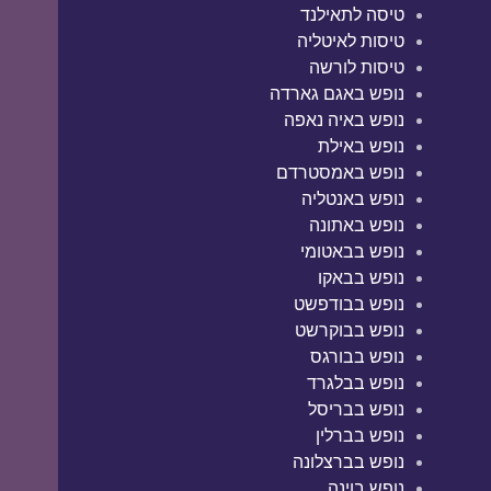
טיסה לתאילנד
טיסות לאיטליה
טיסות לורשה
נופש באגם גארדה
נופש באיה נאפה
נופש באילת
נופש באמסטרדם
נופש באנטליה
נופש באתונה
נופש בבאטומי
נופש בבאקו
נופש בבודפשט
נופש בבוקרשט
נופש בבורגס
נופש בבלגרד
נופש בבריסל
נופש בברלין
נופש בברצלונה
נופש בוינה