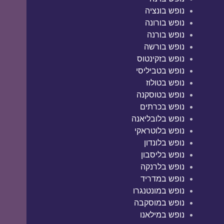
נופש בונציה
נופש בורונה
נופש בורנה
נופש בורשה
נופש בזקינטוס
נופש בטביליסי
נופש בטולוז
נופש בטוסקנה
נופש בכרתים
נופש בלובליאנה
נופש בלוטראקי
נופש בלונדון
נופש בליסבון
נופש בלרנקה
נופש במדריד
נופש במונטנגרו
נופש במוסקבה
נופש במילאנו