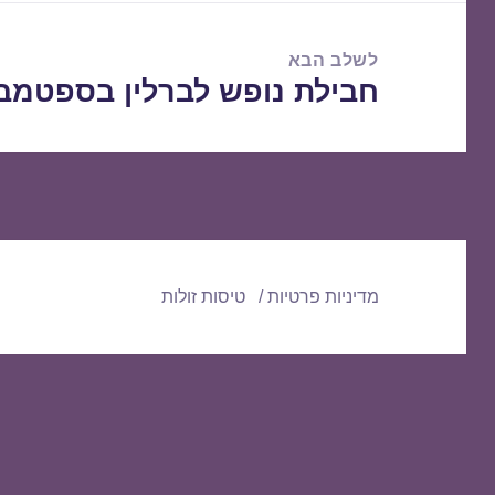
לשלב הבא
חבילת נופש לברלין בספטמבר /09/2016
הפוסט
הבא:
מדיניות פרטיות
טיסות זולות