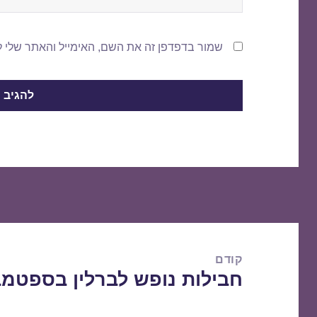
שמור בדפדפן זה את השם, האימייל והאתר שלי 
ניווט
קודם
חבילות נופש לברלין בספטמבר 09/2016
הפוסט
הקודם: