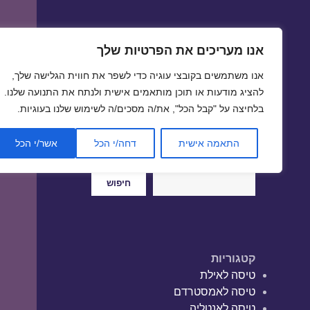
אנו מעריכים את הפרטיות שלך
טיסות זולות
אנו משתמשים בקובצי עוגיה כדי לשפר את חווית הגלישה שלך,
טיסה זולה | טיסות זולות
להציג מודעות או תוכן מותאמים אישית ולנתח את התנועה שלנו.
בלחיצה על "קבל הכל", את/ה מסכים/ה לשימוש שלנו בעוגיות.
התאמה אישית
דחה/י הכל
אשר/י הכל
חיפוש
חיפוש
קטגוריות
טיסה לאילת
טיסה לאמסטרדם
טיסה לאנטליה