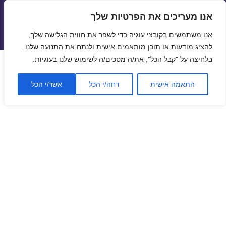
אנו מעריכים את הפרטיות שלך
טיסות זולות
אנו משתמשים בקובצי עוגיה כדי לשפר את חווית הגלישה שלך,
תפריטים
ווידג'טים
להציג מודעות או תוכן מותאמים אישית ולנתח את התנועה שלנו.
בלחיצה על "קבל הכל", את/ה מסכים/ה לשימוש שלנו בעוגיות.
התאמה אישית
דחה/י הכל
אשר/י הכל