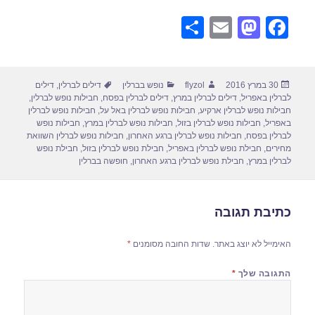
S
E
M
F
h
m
a
a
ar
ail
st
c
פורסם
מחבר
קטגוריות
תגיות
30 במרץ 2016
flyzol
נופש בברלין
דילים לברלין
,
דילים
e
o
e
בתאריך
לברלין באפריל
,
דילים לברלין במרץ
,
דילים לברלין בפסח
,
חבילות נופש לברלין
,
d
b
חבילות נופש לברלין ארקיע
,
חבילות נופש לברלין באל על
,
חבילות נופש לברלין
באפריל
,
חבילות נופש לברלין בזול
,
חבילות נופש לברלין במרץ
,
חבילות נופש
o
o
לברלין בפסח
,
חבילות נופש לברלין ברגע האחרון
,
חבילות נופש לברלין השוואת
מחירים
,
חבילת נופש לברלין באפריל
,
חבילת נופש לברלין בזול
,
חבילת נופש
n
o
לברלין במרץ
,
חבילת נופש לברלין ברגע האחרון
,
חופשה בברלין
k
כתיבת תגובה
האימייל לא יוצג באתר.
שדות החובה מסומנים
*
התגובה שלך
*