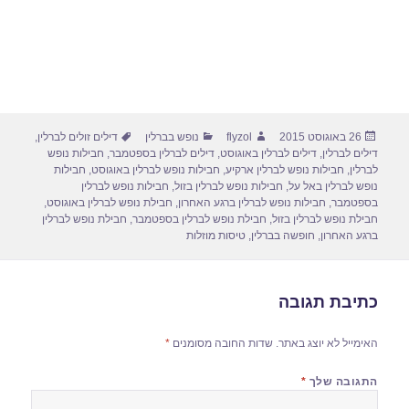
פורסם
מחבר
קטגוריות
תגיות
26 באוגוסט 2015
flyzol
נופש בברלין
דילים זולים לברלין
,
בתאריך
דילים לברלין
,
דילים לברלין באוגוסט
,
דילים לברלין בספטמבר
,
חבילות נופש
לברלין
,
חבילות נופש לברלין ארקיע
,
חבילות נופש לברלין באוגוסט
,
חבילות
נופש לברלין באל על
,
חבילות נופש לברלין בזול
,
חבילות נופש לברלין
בספטמבר
,
חבילות נופש לברלין ברגע האחרון
,
חבילת נופש לברלין באוגוסט
,
חבילת נופש לברלין בזול
,
חבילת נופש לברלין בספטמבר
,
חבילת נופש לברלין
ברגע האחרון
,
חופשה בברלין
,
טיסות מוזלות
כתיבת תגובה
האימייל לא יוצג באתר.
שדות החובה מסומנים
*
התגובה שלך
*