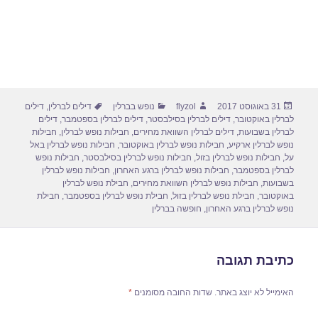
פורסם
מחבר
קטגוריות
תגיות
31 באוגוסט 2017
flyzol
נופש בברלין
דילים לברלין
,
דילים
בתאריך
לברלין באוקטובר
,
דילים לברלין בסילבסטר
,
דילים לברלין בספטמבר
,
דילים
לברלין בשבועות
,
דילים לברלין השוואת מחירים
,
חבילות נופש לברלין
,
חבילות
נופש לברלין ארקיע
,
חבילות נופש לברלין באוקטובר
,
חבילות נופש לברלין באל
על
,
חבילות נופש לברלין בזול
,
חבילות נופש לברלין בסילבסטר
,
חבילות נופש
לברלין בספטמבר
,
חבילות נופש לברלין ברגע האחרון
,
חבילות נופש לברלין
בשבועות
,
חבילות נופש לברלין השוואת מחירים
,
חבילת נופש לברלין
באוקטובר
,
חבילת נופש לברלין בזול
,
חבילת נופש לברלין בספטמבר
,
חבילת
נופש לברלין ברגע האחרון
,
חופשה בברלין
כתיבת תגובה
האימייל לא יוצג באתר.
שדות החובה מסומנים
*