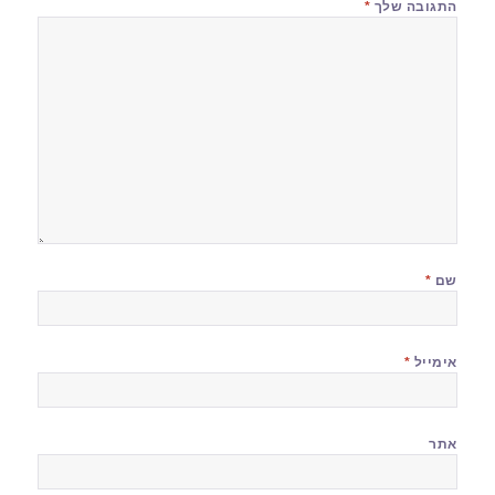
התגובה שלך
*
שם
*
אימייל
*
אתר