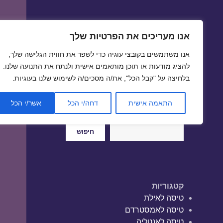
אנו מעריכים את הפרטיות שלך
טיסות זולות
אנו משתמשים בקובצי עוגיה כדי לשפר את חווית הגלישה שלך,
טיסה זולה | טיסות זולות
להציג מודעות או תוכן מותאמים אישית ולנתח את התנועה שלנו.
בלחיצה על "קבל הכל", את/ה מסכים/ה לשימוש שלנו בעוגיות.
התאמה אישית
דחה/י הכל
אשר/י הכל
חיפוש
חיפוש
קטגוריות
טיסה לאילת
טיסה לאמסטרדם
טיסה לאנטליה