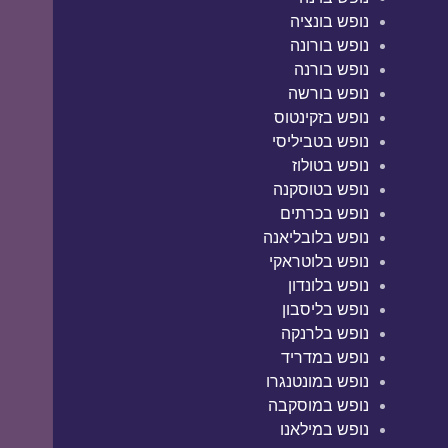
נופש בונציה
נופש בורונה
נופש בורנה
נופש בורשה
נופש בזקינטוס
נופש בטביליסי
נופש בטולוז
נופש בטוסקנה
נופש בכרתים
נופש בלובליאנה
נופש בלוטראקי
נופש בלונדון
נופש בליסבון
נופש בלרנקה
נופש במדריד
נופש במונטנגרו
נופש במוסקבה
נופש במילאנו