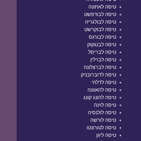
טיסה לאתונה
טיסה לבודפשט
טיסה לבולגריה
טיסה לבוקרשט
טיסה לבורגס
טיסה לבנגקוק
טיסה לבריסל
טיסה לברלין
טיסה לברצלונה
טיסה לדוברובניק
טיסה לדלהי
טיסה להאוונה
טיסה להונג קונג
טיסה לוינה
טיסה לולנסיה
טיסה לורשה
טיסה לטורונטו
טיסה ליוון