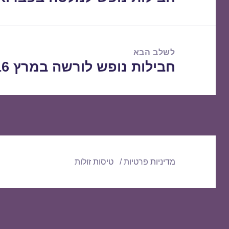
הקודם:
לשלב הבא
חבילות נופש לורשה במרץ 06/03/2016
הפוסט
הבא:
מדיניות פרטיות
טיסות זולות