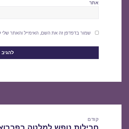
אתר
שמור בדפדפן זה את השם, האימייל והאתר שלי 
ניווט
קודם
חבילות נופש למלטה בפברואר 02/2016
הפוסט