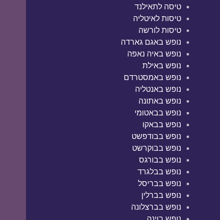
טיסה לתאילנד
טיסות לאיטליה
טיסות לורשה
נופש באגם גארדה
נופש באיה נאפה
נופש באילת
נופש באמסטרדם
נופש באנטליה
נופש באתונה
נופש בבאטומי
נופש בבאקו
נופש בבודפשט
נופש בבוקרשט
נופש בבורגס
נופש בבלגרד
נופש בבריסל
נופש בברלין
נופש בברצלונה
נופש בוינה