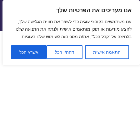
אנו מעריכים את הפרטיות שלך
טיסות זולות
אנו משתמשים בקובצי עוגיה כדי לשפר את חווית הגלישה שלך,
תפריטים
ווידג'טים
להציג מודעות או תוכן מותאמים אישית ולנתח את התנועה שלנו.
בלחיצה על "קבל הכל", את/ה מסכים/ה לשימוש שלנו בעוגיות.
התאמה אישית
דחה/י הכל
אשר/י הכל