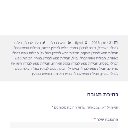
פורסם
מחבר
קטגוריות
תגיות
31 במרץ 2016
flyzol
נופש בברלין
דילים לברלין
,
דילים
בתאריך
לברלין באפריל
,
דילים לברלין במרץ
,
דילים לברלין בפסח
,
חבילות נופש לברלין
,
חבילות נופש לברלין ארקיע
,
חבילות נופש לברלין באל על
,
חבילות נופש לברלין
באפריל
,
חבילות נופש לברלין בזול
,
חבילות נופש לברלין במרץ
,
חבילות נופש
לברלין בפסח
,
חבילות נופש לברלין ברגע האחרון
,
חבילות נופש לברלין השוואת
מחירים
,
חבילת נופש לברלין באפריל
,
חבילת נופש לברלין בזול
,
חבילת נופש
לברלין במרץ
,
חבילת נופש לברלין ברגע האחרון
,
חופשה בברלין
כתיבת תגובה
האימייל לא יוצג באתר.
שדות החובה מסומנים
*
התגובה שלך
*