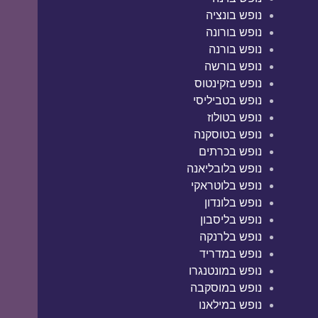
נופש בונציה
נופש בורונה
נופש בורנה
נופש בורשה
נופש בזקינטוס
נופש בטביליסי
נופש בטולוז
נופש בטוסקנה
נופש בכרתים
נופש בלובליאנה
נופש בלוטראקי
נופש בלונדון
נופש בליסבון
נופש בלרנקה
נופש במדריד
נופש במונטנגרו
נופש במוסקבה
נופש במילאנו