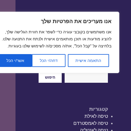
אנו מעריכים את הפרטיות שלך
טיסות זולות
אנו משתמשים בקובצי עוגיה כדי לשפר את חווית הגלישה שלך,
טיסה זולה | טיסות זולות
להציג מודעות או תוכן מותאמים אישית ולנתח את התנועה שלנו.
בלחיצה על "קבל הכל", את/ה מסכים/ה לשימוש שלנו בעוגיות.
התאמה אישית
דחה/י הכל
אשר/י הכל
חיפוש
חיפוש
קטגוריות
טיסה לאילת
טיסה לאמסטרדם
טיסה לאנטליה