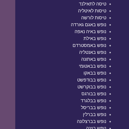
טיסה לתאילנד
טיסות לאיטליה
טיסות לורשה
נופש באגם גארדה
נופש באיה נאפה
נופש באילת
נופש באמסטרדם
נופש באנטליה
נופש באתונה
נופש בבאטומי
נופש בבאקו
נופש בבודפשט
נופש בבוקרשט
נופש בבורגס
נופש בבלגרד
נופש בבריסל
נופש בברלין
נופש בברצלונה
נופש בוינה