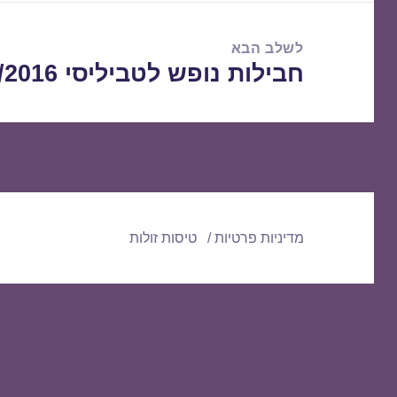
לשלב הבא
חבילות נופש לטביליסי 22/05/2016
הפוסט
הבא:
מדיניות פרטיות
טיסות זולות