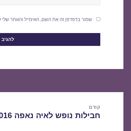
שמור בדפדפן זה את השם, האימייל והאתר שלי 
ניווט
קודם
חבילות נופש לאיה נאפה 22/05/2016
הפוסט
הקודם: