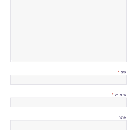
שם
*
אימייל
*
אתר