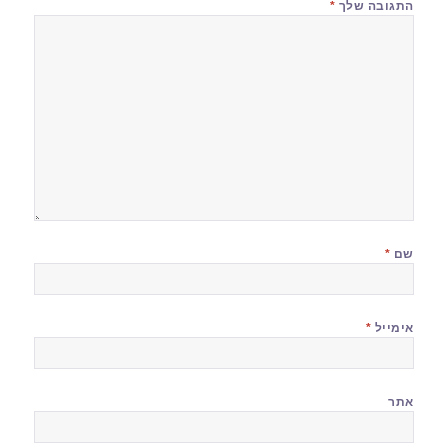
התגובה שלך
*
שם
*
אימייל
*
אתר