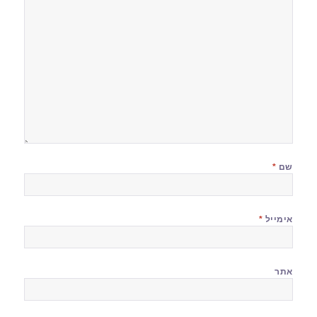
שם
*
אימייל
*
אתר