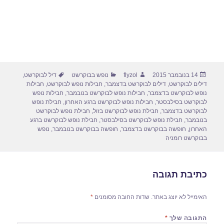
פורסם
מחבר
קטגוריות
תגיות
14 בנובמבר 2015
flyzol
נופש בבוקרשט
דיל לבוקרשט
,
בתאריך
דילים לבוקרשט
,
דילים לבוקרשט בדצמבר
,
חבילות נופש לבוקרשט
,
חבילות
נופש לבוקרשט בדצמבר
,
חבילות נופש לבוקרשט בנובמבר
,
חבילות נופש
לבוקרשט בסילבסטר
,
חבילות נופש לבוקרשט ברגע האחרון
,
חבילת נופש
לבוקרשט בדצמבר
,
חבילת נופש לבוקרשט בזול
,
חבילת נופש לבוקרשט
בנובמבר
,
חבילת נופש לבוקרשט בסילבסטר
,
חבילת נופש לבוקרשט ברגע
האחרון
,
חופשה בבוקרשט בדצמבר
,
חופשה בבוקרשט בנובמבר
,
נופש
בבוקרשט רומניה
כתיבת תגובה
האימייל לא יוצג באתר.
שדות החובה מסומנים
*
התגובה שלך
*