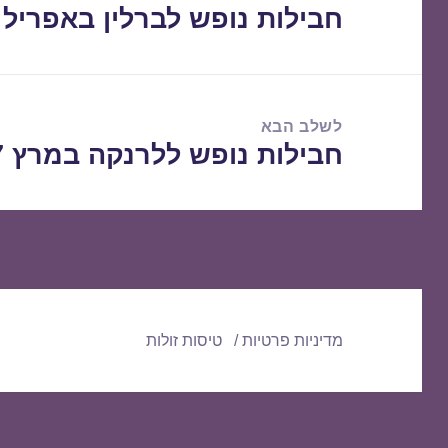
חבילות נופש לברלין באפריל 14/04/2017
הפוסט
הקודם:
לשלב הבא
חבילות נופש ללרנקה במרץ 23/03/2017
הפוסט
הבא:
מדיניות פרטיות
טיסות זולות