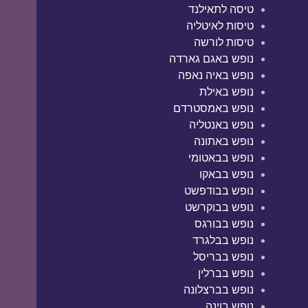
טיסה לתאילנד
טיסות לאיטליה
טיסות לורשה
נופש באגם גארדה
נופש באיה נאפה
נופש באילת
נופש באמסטרדם
נופש באנטליה
נופש באתונה
נופש בבאטומי
נופש בבאקו
נופש בבודפשט
נופש בבוקרשט
נופש בבורגס
נופש בבלגרד
נופש בבריסל
נופש בברלין
נופש בברצלונה
נופש בוינה