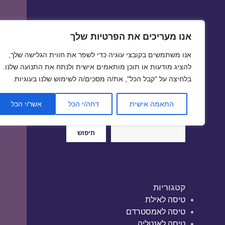
אנו מעריכים את הפרטיות שלך
טיסות זולות
אנו משתמשים בקובצי עוגיה כדי לשפר את חווית הגלישה שלך,
טיסה זולה | טיסות זולות
להציג מודעות או תוכן מותאמים אישית ולנתח את התנועה שלנו.
בלחיצה על "קבל הכל", את/ה מסכים/ה לשימוש שלנו בעוגיות.
התאמה אישית
דחה/י הכל
אשר/י הכל
חיפוש
חיפוש
קטגוריות
טיסה לאילת
טיסה לאמסטרדם
טיסה לאנטליה