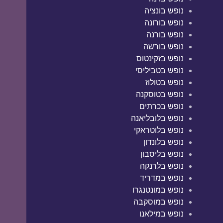
נופש בונציה
נופש בורונה
נופש בורנה
נופש בורשה
נופש בזקינטוס
נופש בטביליסי
נופש בטולוז
נופש בטוסקנה
נופש בכרתים
נופש בלובליאנה
נופש בלוטראקי
נופש בלונדון
נופש בליסבון
נופש בלרנקה
נופש במדריד
נופש במונטנגרו
נופש במוסקבה
נופש במילאנו