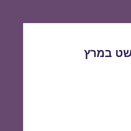
שט במרץ