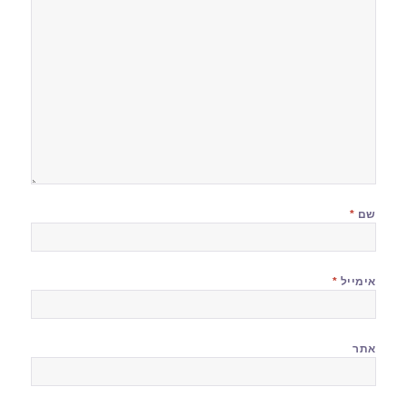
שם
*
אימייל
*
אתר