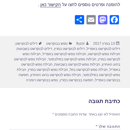
להזמנה ופרטים נוספים לחצו על
הקישור כאן
.
S
E
M
F
h
m
a
a
ar
ail
st
c
פורסם
מחבר
קטגוריות
תגיות
13 במרץ 2017
flyzol
נופש בבוקרשט
דילים לבוקרשט
,
e
o
e
בתאריך
דילים לבוקרשט באפריל
,
דילים לבוקרשט במרץ
,
דילים לבוקרשט בשבועות
,
d
b
חבילות נופש לבוקרשט
,
חבילות נופש לבוקרשט באפריל
,
חבילות נופש
לבוקרשט במרץ
,
חבילות נופש לבוקרשט בסילבסטר
,
חבילות נופש לבוקרשט
o
o
ברגע האחרון
,
חבילות נופש לבוקרשט בשבועות
,
חבילת נופש לבוקרשט
באפריל
,
חבילת נופש לבוקרשט בזול
,
חבילת נופש לבוקרשט במרץ
,
חבילת
n
o
נופש לבוקרשט בסילבסטר
,
חבילת נופש לבוקרשט ברגע האחרון
,
חופשה
בבוקרשט באפריל
,
חופשה בבוקרשט במרץ
,
נופש בבוקרשט רומניה
k
כתיבת תגובה
האימייל לא יוצג באתר.
שדות החובה מסומנים
*
התגובה שלך
*