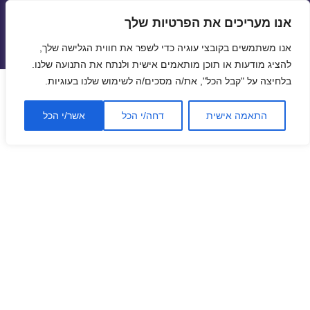
אנו מעריכים את הפרטיות שלך
טיסות זולות
אנו משתמשים בקובצי עוגיה כדי לשפר את חווית הגלישה שלך,
תפריטים
ווידג'טים
להציג מודעות או תוכן מותאמים אישית ולנתח את התנועה שלנו.
בלחיצה על "קבל הכל", את/ה מסכים/ה לשימוש שלנו בעוגיות.
התאמה אישית
דחה/י הכל
אשר/י הכל