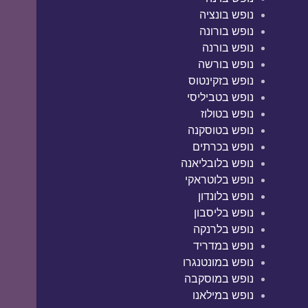
נופש בונציה
נופש בורונה
נופש בורנה
נופש בורשה
נופש בזקינטוס
נופש בטביליסי
נופש בטולוז
נופש בטוסקנה
נופש בכרתים
נופש בלובליאנה
נופש בלוטראקי
נופש בלונדון
נופש בליסבון
נופש בלרנקה
נופש במדריד
נופש במונטנגרו
נופש במוסקבה
נופש במילאנו