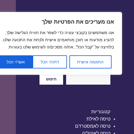
אנו מעריכים את הפרטיות שלך
טיסות זולות
אנו משתמשים בקובצי עוגיה כדי לשפר את חווית הגלישה שלך,
טיסה זולה | טיסות זולות
להציג מודעות או תוכן מותאמים אישית ולנתח את התנועה שלנו.
בלחיצה על "קבל הכל", את/ה מסכים/ה לשימוש שלנו בעוגיות.
התאמה אישית
דחה/י הכל
אשר/י הכל
חיפוש
חיפוש
קטגוריות
טיסה לאילת
טיסה לאמסטרדם
טיסה לאנטליה