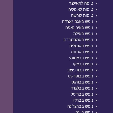
טיסה לתאילנד
טיסות לאיטליה
טיסות לורשה
נופש באגם גארדה
נופש באיה נאפה
נופש באילת
נופש באמסטרדם
נופש באנטליה
נופש באתונה
נופש בבאטומי
נופש בבאקו
נופש בבודפשט
נופש בבוקרשט
נופש בבורגס
נופש בבלגרד
נופש בבריסל
נופש בברלין
נופש בברצלונה
נופש בוינה