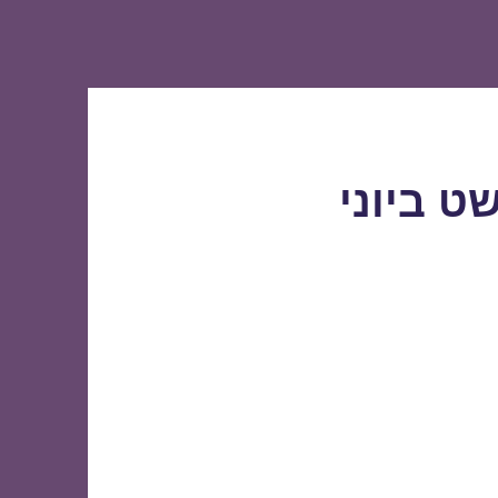
ט ביוני