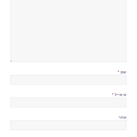
שם
*
אימייל
*
אתר