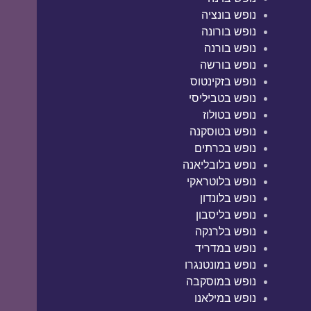
נופש בונציה
נופש בורונה
נופש בורנה
נופש בורשה
נופש בזקינטוס
נופש בטביליסי
נופש בטולוז
נופש בטוסקנה
נופש בכרתים
נופש בלובליאנה
נופש בלוטראקי
נופש בלונדון
נופש בליסבון
נופש בלרנקה
נופש במדריד
נופש במונטנגרו
נופש במוסקבה
נופש במילאנו