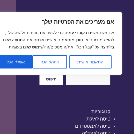
אנו מעריכים את הפרטיות שלך
טיסות זולות
אנו משתמשים בקובצי עוגיה כדי לשפר את חווית הגלישה שלך,
טיסה זולה | טיסות זולות
להציג מודעות או תוכן מותאמים אישית ולנתח את התנועה שלנו.
בלחיצה על "קבל הכל", את/ה מסכים/ה לשימוש שלנו בעוגיות.
התאמה אישית
דחה/י הכל
אשר/י הכל
חיפוש
חיפוש
קטגוריות
טיסה לאילת
טיסה לאמסטרדם
טיסה לאנטליה