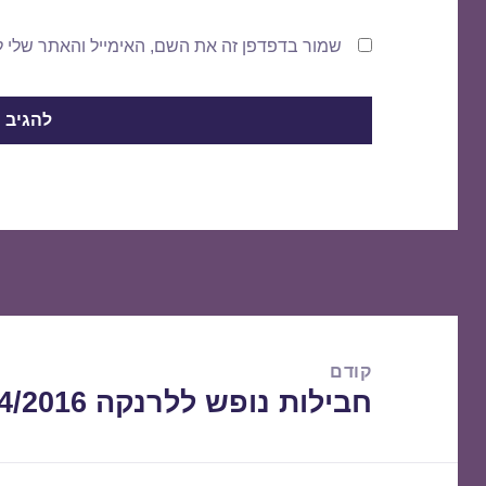
שמור בדפדפן זה את השם, האימייל והאתר שלי 
ניווט
קודם
חבילות נופש ללרנקה 09/04/2016
הפוסט
הקודם: