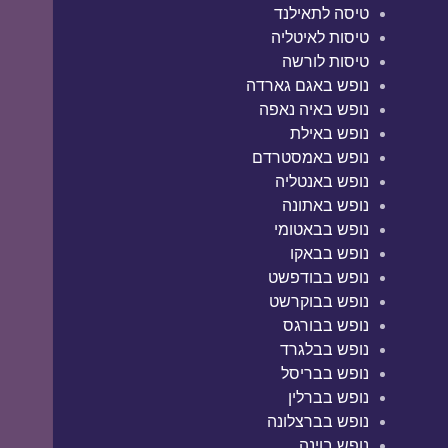
טיסה לתאילנד
טיסות לאיטליה
טיסות לורשה
נופש באגם גארדה
נופש באיה נאפה
נופש באילת
נופש באמסטרדם
נופש באנטליה
נופש באתונה
נופש בבאטומי
נופש בבאקו
נופש בבודפשט
נופש בבוקרשט
נופש בבורגס
נופש בבלגרד
נופש בבריסל
נופש בברלין
נופש בברצלונה
נופש בוינה