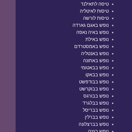
טיסה לתאילנד
טיסות לאיטליה
טיסות לורשה
נופש באגם גארדה
נופש באיה נאפה
נופש באילת
נופש באמסטרדם
נופש באנטליה
נופש באתונה
נופש בבאטומי
נופש בבאקו
נופש בבודפשט
נופש בבוקרשט
נופש בבורגס
נופש בבלגרד
נופש בבריסל
נופש בברלין
נופש בברצלונה
נופש בוינה