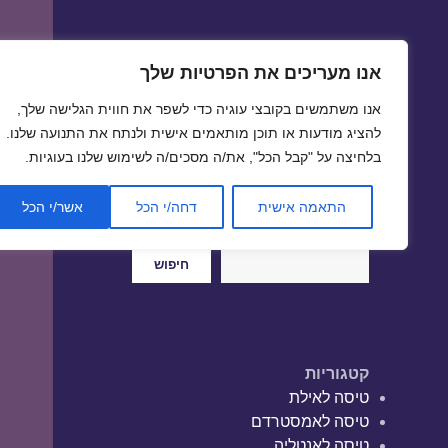
אנו מעריכים את הפרטיות שלך
טיסות זולות
אנו משתמשים בקובצי עוגיה כדי לשפר את חווית הגלישה שלך,
טיסה זולה | טיסות זולות
להציג מודעות או תוכן מותאמים אישית ולנתח את התנועה שלנו.
בלחיצה על "קבל הכל", את/ה מסכים/ה לשימוש שלנו בעוגיות.
התאמה אישית
דחה/י הכל
אשר/י הכל
חיפוש
חיפוש
קטגוריות
טיסה לאילת
טיסה לאמסטרדם
טיסה לאנטליה