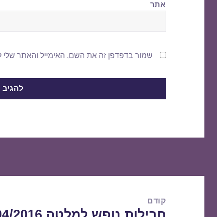
אתר
שמור בדפדפן זה את השם, האימייל והאתר שלי 
ניווט
קודם
חבילות נופש למלטה 13/04/2016
הפוסט