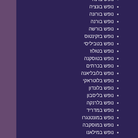
נופש בונציה
נופש בורונה
נופש בורנה
נופש בורשה
נופש בזקינטוס
נופש בטביליסי
נופש בטולוז
נופש בטוסקנה
נופש בכרתים
נופש בלובליאנה
נופש בלוטראקי
נופש בלונדון
נופש בליסבון
נופש בלרנקה
נופש במדריד
נופש במונטנגרו
נופש במוסקבה
נופש במילאנו