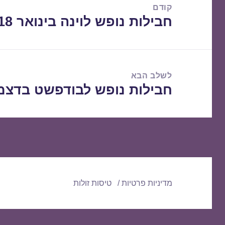
קודם
חבילות נופש לוינה בינואר 01/01/2018
הפוסט
הקודם:
לשלב הבא
חבילות נופש לבודפשט בדצמבר 2/2017
הפוסט
הבא:
מדיניות פרטיות
טיסות זולות