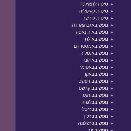
טיסה לתאילנד
טיסות לאיטליה
טיסות לורשה
נופש באגם גארדה
נופש באיה נאפה
נופש באילת
נופש באמסטרדם
נופש באנטליה
נופש באתונה
נופש בבאטומי
נופש בבאקו
נופש בבודפשט
נופש בבוקרשט
נופש בבורגס
נופש בבלגרד
נופש בבריסל
נופש בברלין
נופש בברצלונה
נופש בוינה