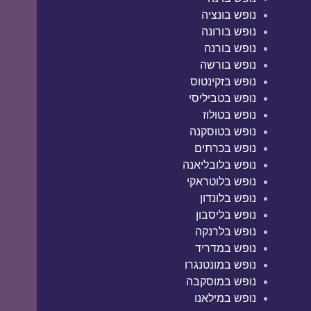
נופש בונציה
נופש בורונה
נופש בורנה
נופש בורשה
נופש בזקינטוס
נופש בטביליסי
נופש בטולוז
נופש בטוסקנה
נופש בכרתים
נופש בלובליאנה
נופש בלוטראקי
נופש בלונדון
נופש בליסבון
נופש בלרנקה
נופש במדריד
נופש במונטנגרו
נופש במוסקבה
נופש במילאנו