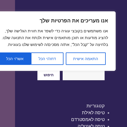
אנו מעריכים את הפרטיות שלך
טיסות זולות
אנו משתמשים בקובצי עוגיה כדי לשפר את חווית הגלישה שלך,
טיסה זולה | טיסות זולות
להציג מודעות או תוכן מותאמים אישית ולנתח את התנועה שלנו.
בלחיצה על "קבל הכל", את/ה מסכים/ה לשימוש שלנו בעוגיות.
התאמה אישית
דחה/י הכל
אשר/י הכל
חיפוש
חיפוש
קטגוריות
טיסה לאילת
טיסה לאמסטרדם
טיסה לאנטליה