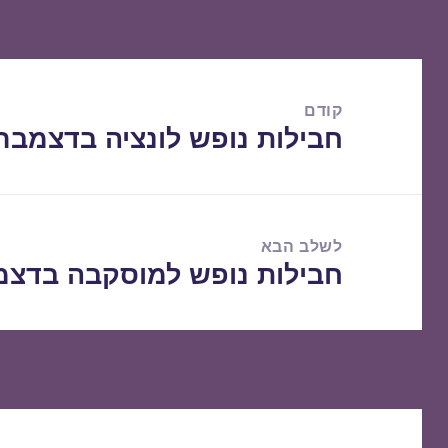
ניווט
קודם
חבילות נופש לונציה בדצמבר 7/12/2015
הפוסט
הקודם:
לשלב הבא
חבילות נופש למוסקבה בדצמבר 2/2015
הפוסט
הבא: