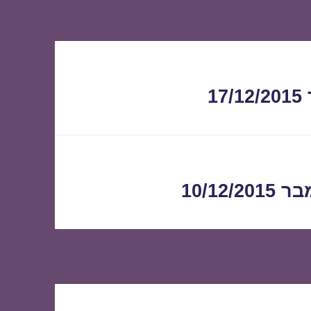
1
10/1