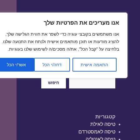
אנו מעריכים את הפרטיות שלך
טיסות זולות
אנו משתמשים בקובצי עוגיה כדי לשפר את חווית הגלישה שלך,
טיסה זולה | טיסות זולות
להציג מודעות או תוכן מותאמים אישית ולנתח את התנועה שלנו.
בלחיצה על "קבל הכל", את/ה מסכים/ה לשימוש שלנו בעוגיות.
התאמה אישית
דחה/י הכל
אשר/י הכל
חיפוש
חיפוש
קטגוריות
טיסה לאילת
טיסה לאמסטרדם
טיסה לאנטליה