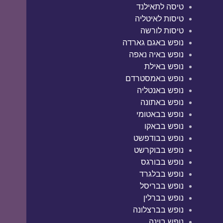
טיסה לתאילנד
טיסות לאיטליה
טיסות לורשה
נופש באגם גארדה
נופש באיה נאפה
נופש באילת
נופש באמסטרדם
נופש באנטליה
נופש באתונה
נופש בבאטומי
נופש בבאקו
נופש בבודפשט
נופש בבוקרשט
נופש בבורגס
נופש בבלגרד
נופש בבריסל
נופש בברלין
נופש בברצלונה
נופש בוינה