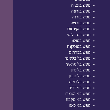
נופש בונציה
נופש בורונה
נופש בורנה
נופש בורשה
נופש בזקינטוס
נופש בטביליסי
נופש בטולוז
נופש בטוסקנה
נופש בכרתים
נופש בלובליאנה
נופש בלוטראקי
נופש בלונדון
נופש בליסבון
נופש בלרנקה
נופש במדריד
נופש במונטנגרו
נופש במוסקבה
נופש במילאנו