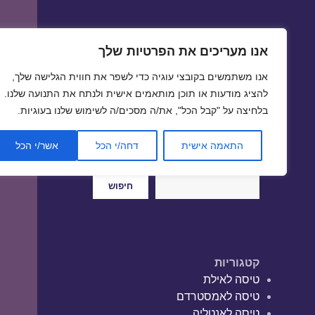
אנו מעריכים את הפרטיות שלך
טיסות זולות
אנו משתמשים בקובצי עוגיה כדי לשפר את חווית הגלישה שלך,
טיסה זולה | טיסות זולות
להציג מודעות או תוכן מותאמים אישית ולנתח את התנועה שלנו.
בלחיצה על "קבל הכל", את/ה מסכים/ה לשימוש שלנו בעוגיות.
התאמה אישית
דחה/י הכל
אשר/י הכל
חיפוש
חיפוש
קטגוריות
טיסה לאילת
טיסה לאמסטרדם
טיסה לאנטליה