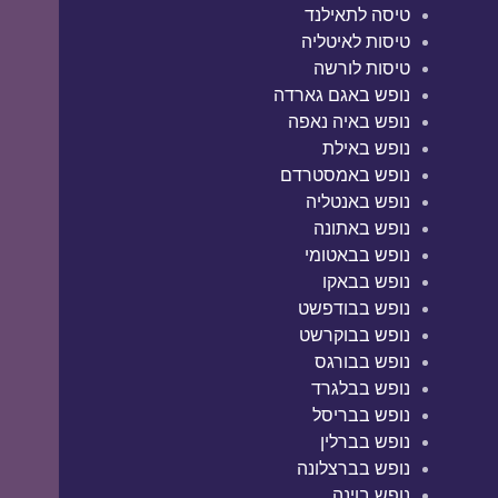
טיסה לתאילנד
טיסות לאיטליה
טיסות לורשה
נופש באגם גארדה
נופש באיה נאפה
נופש באילת
נופש באמסטרדם
נופש באנטליה
נופש באתונה
נופש בבאטומי
נופש בבאקו
נופש בבודפשט
נופש בבוקרשט
נופש בבורגס
נופש בבלגרד
נופש בבריסל
נופש בברלין
נופש בברצלונה
נופש בוינה