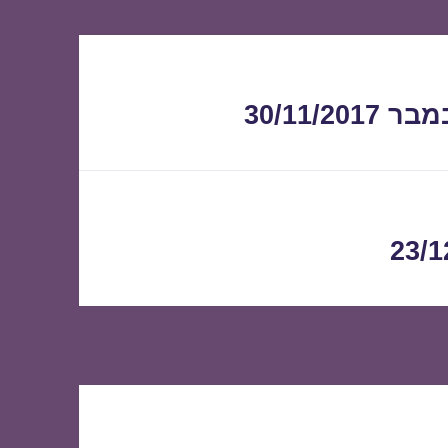
30/11/