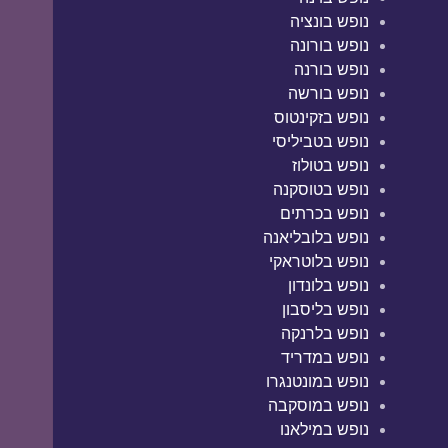
נופש בונציה
נופש בורונה
נופש בורנה
נופש בורשה
נופש בזקינטוס
נופש בטביליסי
נופש בטולוז
נופש בטוסקנה
נופש בכרתים
נופש בלובליאנה
נופש בלוטראקי
נופש בלונדון
נופש בליסבון
נופש בלרנקה
נופש במדריד
נופש במונטנגרו
נופש במוסקבה
נופש במילאנו