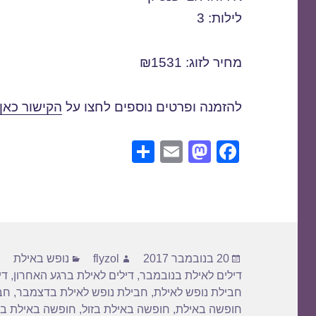
לילות: 3
מחיר לזוג: ₪1531
להזמנה ופרטים נוספים לחצו על
הקישור כאן
S
E
M
F
h
m
a
a
ar
ail
st
c
e
o
e
d
b
פורסם
מחבר
קטגוריות
o
o
20 בנובמבר 2017
flyzol
נופש באילת
בתאריך
דילים לאילת בנובמבר
,
דילים לאילת ברגע האחרון
,
די
n
o
חבילת נופש לאילת
,
חבילת נופש לאילת בדצמבר
,
חב
k
חופשה באילת
,
חופשה באילת בזול
,
חופשה באילת בר