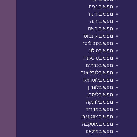
נופש בונציה
נופש בורונה
נופש בורנה
נופש בורשה
נופש בזקינטוס
נופש בטביליסי
נופש בטולוז
נופש בטוסקנה
נופש בכרתים
נופש בלובליאנה
נופש בלוטראקי
נופש בלונדון
נופש בליסבון
נופש בלרנקה
נופש במדריד
נופש במונטנגרו
נופש במוסקבה
נופש במילאנו