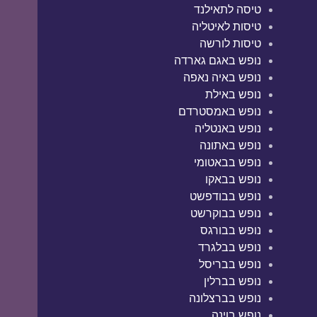
טיסה לתאילנד
טיסות לאיטליה
טיסות לורשה
נופש באגם גארדה
נופש באיה נאפה
נופש באילת
נופש באמסטרדם
נופש באנטליה
נופש באתונה
נופש בבאטומי
נופש בבאקו
נופש בבודפשט
נופש בבוקרשט
נופש בבורגס
נופש בבלגרד
נופש בבריסל
נופש בברלין
נופש בברצלונה
נופש בוינה