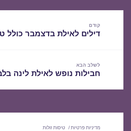
ניווט
קודם
דילים לאילת בדצמבר כולל טיסות 2017
הפוסט
הקודם:
לשלב הבא
חבילות נופש לאילת לינה בלבד 12/2017
הפוסט
הבא:
מדיניות פרטיות
טיסות זולות