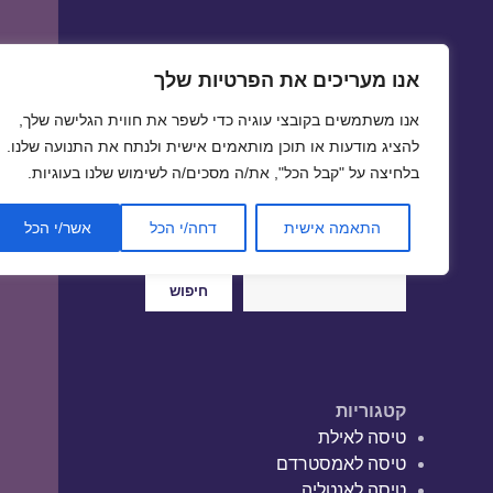
אנו מעריכים את הפרטיות שלך
טיסות זולות
אנו משתמשים בקובצי עוגיה כדי לשפר את חווית הגלישה שלך,
טיסה זולה | טיסות זולות
להציג מודעות או תוכן מותאמים אישית ולנתח את התנועה שלנו.
בלחיצה על "קבל הכל", את/ה מסכים/ה לשימוש שלנו בעוגיות.
התאמה אישית
דחה/י הכל
אשר/י הכל
חיפוש
חיפוש
קטגוריות
טיסה לאילת
טיסה לאמסטרדם
טיסה לאנטליה