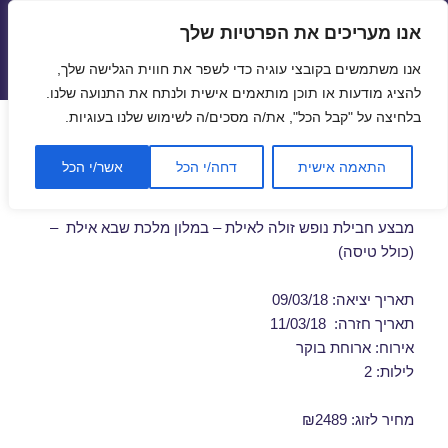
אנו מעריכים את הפרטיות שלך
טיסות זולות
אנו משתמשים בקובצי עוגיה כדי לשפר את חווית הגלישה שלך,
תפריטים
ווידג'טים
להציג מודעות או תוכן מותאמים אישית ולנתח את התנועה שלנו.
בלחיצה על "קבל הכל", את/ה מסכים/ה לשימוש שלנו בעוגיות.
חבילות נופש לאילת במרץ
התאמה אישית
דחה/י הכל
אשר/י הכל
09/03/2018
מבצע חבילת נופש זולה לאילת – במלון מלכת שבא אילת –
(כולל טיסה)
תאריך יציאה: 09/03/18
תאריך חזרה: 11/03/18
אירוח: ארוחת בוקר
לילות: 2
מחיר לזוג: ₪2489