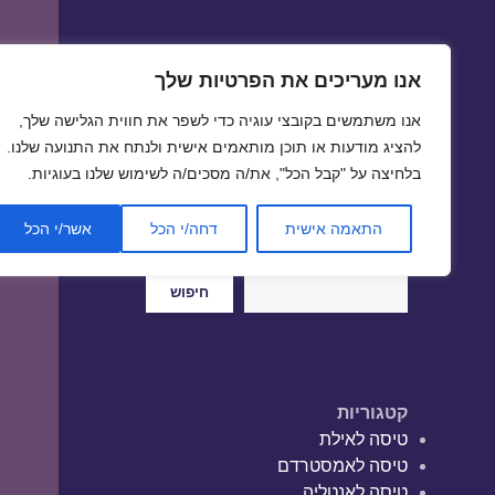
אנו מעריכים את הפרטיות שלך
טיסות זולות
אנו משתמשים בקובצי עוגיה כדי לשפר את חווית הגלישה שלך,
טיסה זולה | טיסות זולות
להציג מודעות או תוכן מותאמים אישית ולנתח את התנועה שלנו.
בלחיצה על "קבל הכל", את/ה מסכים/ה לשימוש שלנו בעוגיות.
התאמה אישית
דחה/י הכל
אשר/י הכל
חיפוש
חיפוש
קטגוריות
טיסה לאילת
טיסה לאמסטרדם
טיסה לאנטליה