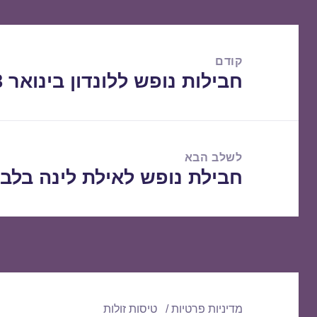
ניווט
קודם
חבילות נופש ללונדון בינואר 22/01/2018
הפוסט
הקודם:
לשלב הבא
חבילת נופש לאילת לינה בלבד /01/2018
הפוסט
הבא:
מדיניות פרטיות
טיסות זולות