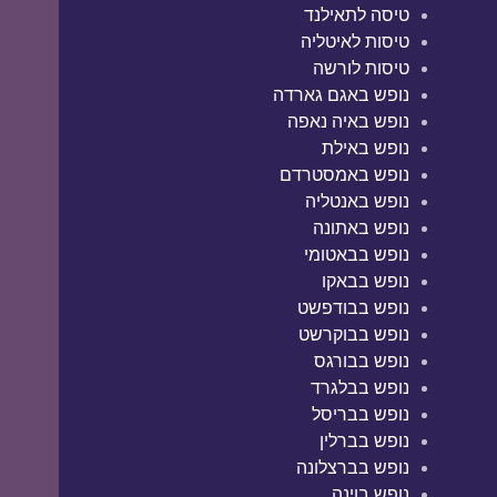
טיסה לתאילנד
טיסות לאיטליה
טיסות לורשה
נופש באגם גארדה
נופש באיה נאפה
נופש באילת
נופש באמסטרדם
נופש באנטליה
נופש באתונה
נופש בבאטומי
נופש בבאקו
נופש בבודפשט
נופש בבוקרשט
נופש בבורגס
נופש בבלגרד
נופש בבריסל
נופש בברלין
נופש בברצלונה
נופש בוינה