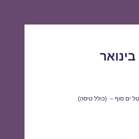
בינואר
ל ים סוף – (כולל טיסה)