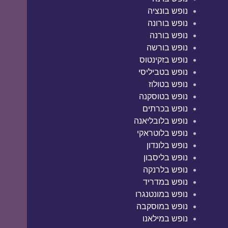
נופש בונציה
נופש בורונה
נופש בורנה
נופש בורשה
נופש בזקינטוס
נופש בטביליסי
נופש בטולוז
נופש בטוסקנה
נופש בכרתים
נופש בלובליאנה
נופש בלוטראקי
נופש בלונדון
נופש בליסבון
נופש בלרנקה
נופש במדריד
נופש במונטנגרו
נופש במוסקבה
נופש במילאנו